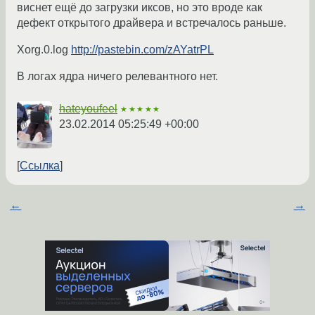
виснет ещё до загрузки иксов, но это вроде как
дефект открытого драйвера и встречалось раньше.
Xorg.0.log
http://pastebin.com/zAYatrPL
В логах ядра ничего релевантного нет.
hateyoufeel
★★★★★
23.02.2014 05:25:49 +00:00
Ссылка
←
→