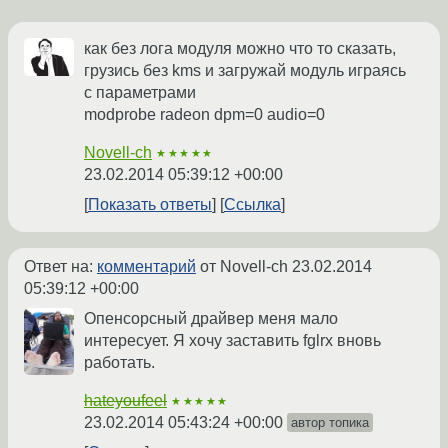
как без лога модуля можно что то сказать,
грузись без kms и загружай модуль играясь
с параметрами
modprobe radeon dpm=0 audio=0
Novell-ch
★★★★★
23.02.2014 05:39:12 +00:00
Показать ответы
Ссылка
Ответ на:
комментарий
от Novell-ch
23.02.2014
05:39:12 +00:00
Опенсорсный драйвер меня мало
интересует. Я хочу заставить fglrx вновь
работать.
hateyoufeel
★★★★★
23.02.2014 05:43:24 +00:00
автор топика