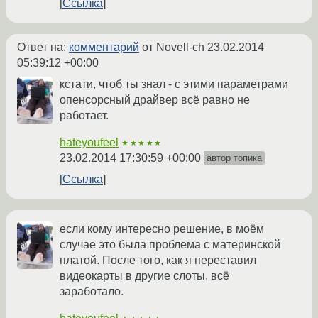
Ссылка
Ответ на:
комментарий
от Novell-ch
23.02.2014
05:39:12 +00:00
кстати, чтоб ты знал - с этими параметрами
опенсорсный драйвер всё равно не
работает.
hateyoufeel
★★★★★
23.02.2014 17:30:59 +00:00
автор топика
Ссылка
если кому интересно решение, в моём
случае это была проблема с материнской
платой. После того, как я переставил
видеокарты в другие слоты, всё
заработало.