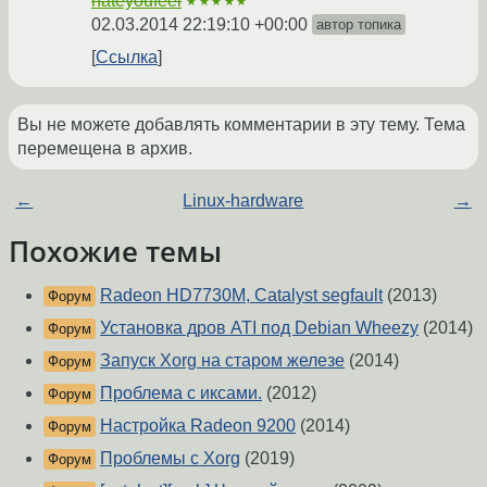
hateyoufeel
★★★★★
02.03.2014 22:19:10 +00:00
автор топика
Ссылка
Вы не можете добавлять комментарии в эту тему. Тема
перемещена в архив.
←
Linux-hardware
→
Похожие темы
Radeon HD7730M, Catalyst segfault
(2013)
Форум
Установка дров ATI под Debian Wheezy
(2014)
Форум
Запуск Xorg на старом железе
(2014)
Форум
Проблема с иксами.
(2012)
Форум
Настройка Radeon 9200
(2014)
Форум
Проблемы с Xorg
(2019)
Форум