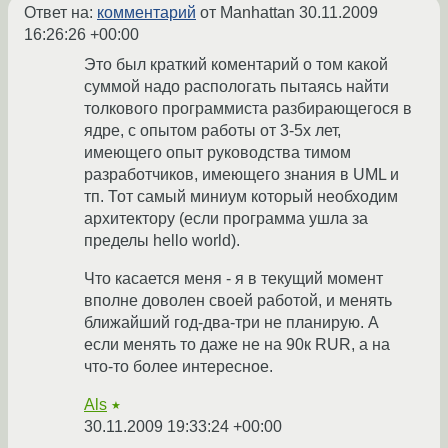
Ответ на:
комментарий
от Manhattan
30.11.2009
16:26:26 +00:00
Это был краткий коментарий о том какой
суммой надо распологать пытаясь найти
толкового программиста разбирающегося в
ядре, с опытом работы от 3-5х лет,
имеющего опыт руководства тимом
разработчиков, имеющего знания в UML и
тп. Тот самый миниум который необходим
архитектору (если программа ушла за
пределы hello world).
Что касается меня - я в текущий момент
вполне доволен своей работой, и менять
ближайший год-два-три не планирую. А
если менять то даже не на 90к RUR, а на
что-то более интересное.
Als
★
30.11.2009 19:33:24 +00:00