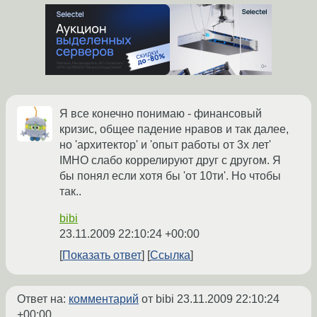
Я все конечно понимаю - финансовый
кризис, общее падение нравов и так далее,
но 'архитектор' и 'опыт работы от 3х лет'
IMHO слабо коррелируют друг с другом. Я
бы понял если хотя бы 'от 10ти'. Но чтобы
так..
bibi
23.11.2009 22:10:24 +00:00
Показать ответ
Ссылка
Ответ на:
комментарий
от bibi
23.11.2009 22:10:24
+00:00