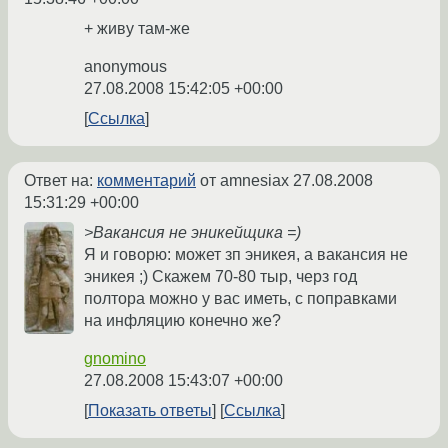
+ живу там-же
anonymous
27.08.2008 15:42:05 +00:00
Ссылка
Ответ на:
комментарий
от amnesiax
27.08.2008
15:31:29 +00:00
>Вакансия не эникейщика =)
Я и говорю: может зп эникея, а вакансия не
эникея ;) Скажем 70-80 тыр, черз год
полтора можно у вас иметь, с поправками
на инфляцию конечно же?
gnomino
27.08.2008 15:43:07 +00:00
Показать ответы
Ссылка