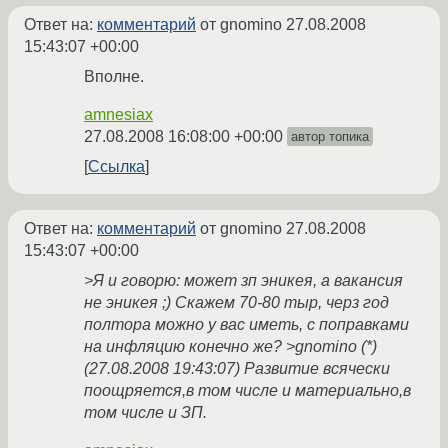
Ответ на:
комментарий
от gnomino
27.08.2008
15:43:07 +00:00
Вполне.
amnesiax
27.08.2008 16:08:00 +00:00
автор топика
Ссылка
Ответ на:
комментарий
от gnomino
27.08.2008
15:43:07 +00:00
>Я и говорю: может зп эникея, а вакансия
не эникея ;) Скажем 70-80 тыр, черз год
полтора можно у вас иметь, с поправками
на инфляцию конечно же? >gnomino (*)
(27.08.2008 19:43:07) Развитие всячески
поощряется,в том числе и материально,в
том числе и ЗП.