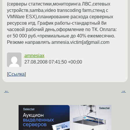
(серверы статистики,мониторинга ЛВС,сетевых
устройств,samba,video transcoding farm,стенд с
VMWare ESX),планирование расхода серверных
ресурсов итд. График работы-стандартный 8и
часовой рабочий день,оформление по ТК. Оплата:
от 50 000 руб.+премиальные до 40% ежемесячно.
Резюме направлять amnesia.victim[at]gmail.com
amnesiax
27.08.2008 07:41:50 +00:00
Ссылка
←
→