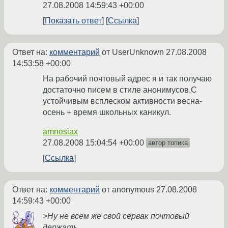
27.08.2008 14:59:43 +00:00
Показать ответ
Ссылка
Ответ на:
комментарий
от UserUnknown
27.08.2008
14:53:58 +00:00
На рабочий почтовый адрес я и так получаю
достаточно писем в стиле анонимусов.С
устойчивым всплеском активности весна-
осень + время школьных каникул.
amnesiax
27.08.2008 15:04:54 +00:00
автор топика
Ссылка
Ответ на:
комментарий
от anonymous
27.08.2008
14:59:43 +00:00
>Ну не всем же свой сервак почтовый
держать.