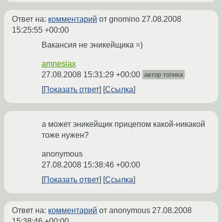
Ответ на:
комментарий
от gnomino
27.08.2008
15:25:55 +00:00
Вакансия не эникейщика =)
amnesiax
27.08.2008 15:31:29 +00:00
автор топика
Показать ответ
Ссылка
а может эникейщик прицепом какой-никакой
тоже нужен?
anonymous
27.08.2008 15:38:46 +00:00
Показать ответ
Ссылка
Ответ на:
комментарий
от anonymous
27.08.2008
15:38:46 +00:00