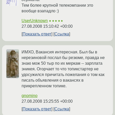
Тем более крупной телекомпании это
вообще взападло :)
UserUnknown
★★★★★
27.08.2008 15:10:42 +00:00
Показать ответ
Ссылка
ИМХО, Вакансия интересная. Был бы в
нерезиновой послал бы резюме, правда не
знаю мож 50 тыр по их меркам -- зарплата
эникея. Огорчает то что топикстартер не
удосужился причитать пожелания о том как
писать объявления о вакансях в
прикрепленном топике.
gnomino
27.08.2008 15:25:55 +00:00
Показать ответ
Ссылка