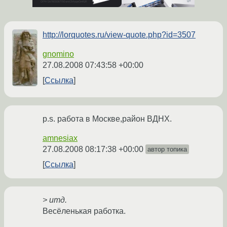
http://lorquotes.ru/view-quote.php?id=3507
gnomino
27.08.2008 07:43:58 +00:00
Ссылка
p.s. работа в Москве,район ВДНХ.
amnesiax
27.08.2008 08:17:38 +00:00
автор топика
Ссылка
> итд.
Весёленькая работка.