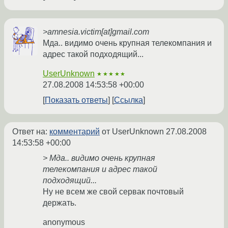
>amnesia.victim[at]gmail.com
Мда.. видимо очень крупная телекомпания и
адрес такой подходящий...
UserUnknown
★★★★★
27.08.2008 14:53:58 +00:00
Показать ответы
Ссылка
Ответ на:
комментарий
от UserUnknown
27.08.2008
14:53:58 +00:00
> Мда.. видимо очень крупная
телекомпания и адрес такой
подходящий...
Ну не всем же свой сервак почтовый
держать.
anonymous