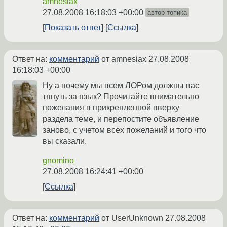
amnesiax
27.08.2008 16:18:03 +00:00
автор топика
Показать ответ
Ссылка
Ответ на:
комментарий
от amnesiax
27.08.2008
16:18:03 +00:00
Ну а почему мы всем ЛОРом должны вас
тянуть за язык? Прочитайте внимательно
пожелания в прикрепленной вверху
раздела теме, и перепостите объявление
заново, с учетом всех пожеланий и того что
вы сказали.
gnomino
27.08.2008 16:24:41 +00:00
Ссылка
Ответ на:
комментарий
от UserUnknown
27.08.2008