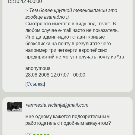
15:10:42 +00:00
> Тем более крупной телекомпании это
вообще взападло :)
Смотря что имеется в виду под "теле". В
любом случае e-mail часто не показатель.
Иногда админ-идиот ставит кривые
блоксписки на почту в результате чего
например три четверти европейских
предприятий не могут получать почту из *.ru
anonymous
28.08.2008 12:07:07 +00:00
Ссылка
>amnesia.victim[at]gmail.com
мне одному кажется подозрительным
работодатель с подобным аккаунтом?
jcd
★★★★★