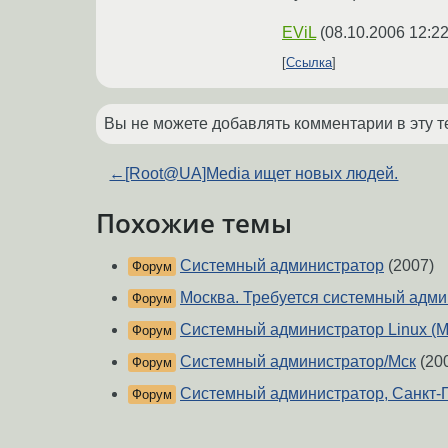
EViL
(
08.10.2006 12:22
Ссылка
Вы не можете добавлять комментарии в эту т
←
[Root@UA]Media ищет новых людей.
Похожие темы
Системный администратор
(2007)
Форум
Москва. Требуется системный адми
Форум
Системный администратор Linux (М
Форум
Системный администратор/Мск
(20
Форум
Системный администратор, Санкт-
Форум