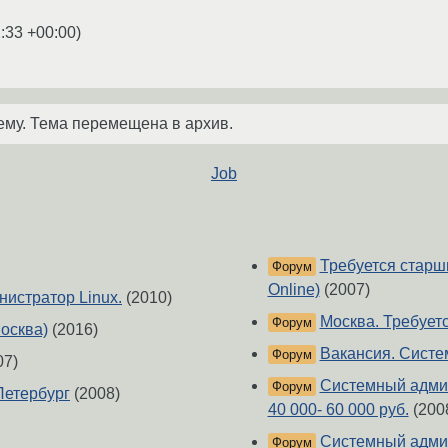
:33 +00:00
)
ему. Тема перемещена в архив.
Job
Требуется старши
Форум
Online)
(2007)
нистратор Linux.
(2010)
Москва. Требует
Форум
осква)
(2016)
Вакансия. Систе
Форум
07)
Системный админ
Форум
Петербург
(2008)
40 000- 60 000 руб.
(200
Cистемный адми
Форум