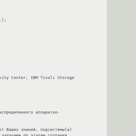
задачами по этапам создания 