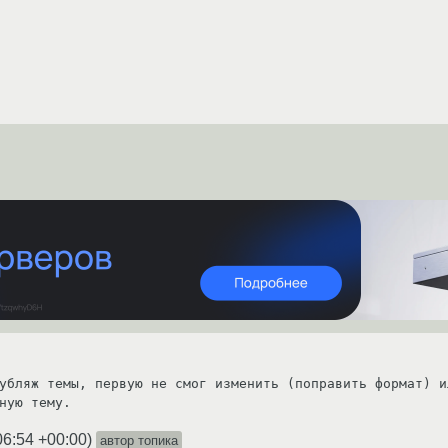
убляж темы, первую не смог изменить (поправить формат) и
ную тему.
06:54 +00:00
)
автор топика