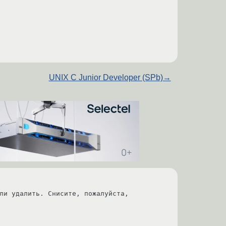
UNIX C Junior Developer (SPb)
→
ли удалить. Снисите, пожалуйста, 