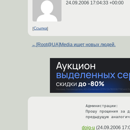
24.09.2006 17:04:33 +00:00
Ссылка
←
[Root@UA]Media ищет новых людей.
Администрации:

Прошу прощения за д
предыдущую аналогич
doig-u
(
24.09.2006 17: