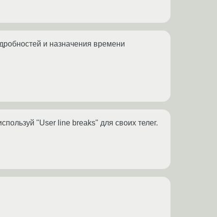
одробностей и назначения времени
ользуй "User line breaks" для своих телег.