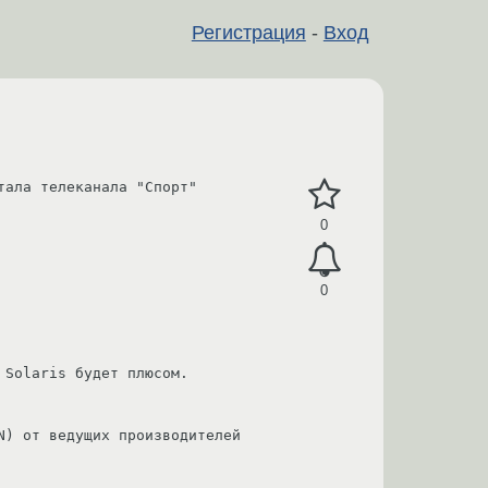
Регистрация
-
Вход
ала телеканала "Спорт" 
0
0