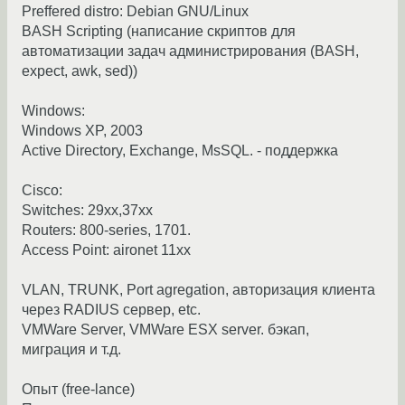
Preffered distro: Debian GNU/Linux
BASH Scripting (написание скриптов для
автоматизации задач администрирования (BASH,
expect, awk, sed))
Windows:
Windows XP, 2003
Active Directory, Exchange, MsSQL. - поддержка
Cisco:
Switches: 29xx,37xx
Routers: 800-series, 1701.
Access Point: aironet 11xx
VLAN, TRUNK, Port agregation, авторизация клиента
через RADIUS сервер, etc.
VMWare Server, VMWare ESX server. бэкап,
миграция и т.д.
Опыт (free-lance)