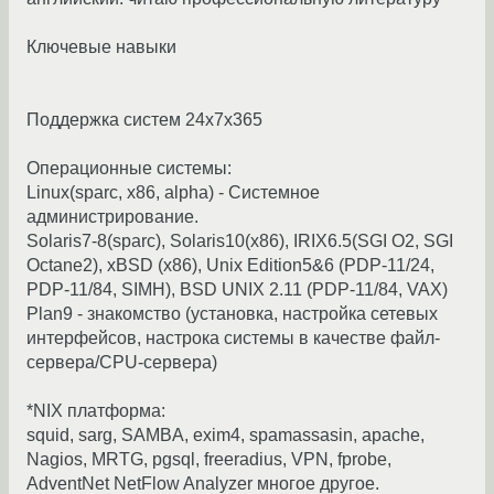
Ключевые навыки
Поддержка систем 24x7x365
Операционные системы:
Linux(sparc, x86, alpha) - Системное
администрирование.
Solaris7-8(sparc), Solaris10(x86), IRIX6.5(SGI O2, SGI
Octane2), xBSD (x86), Unix Edition5&6 (PDP-11/24,
PDP-11/84, SIMH), BSD UNIX 2.11 (PDP-11/84, VAX)
Plan9 - знакомство (установка, настройка сетевых
интерфейсов, настрока системы в качестве файл-
сервера/CPU-сервера)
*NIX платформа:
squid, sarg, SAMBA, exim4, spamassasin, apache,
Nagios, MRTG, pgsql, freeradius, VPN, fprobe,
AdventNet NetFlow Analyzer многое другое.