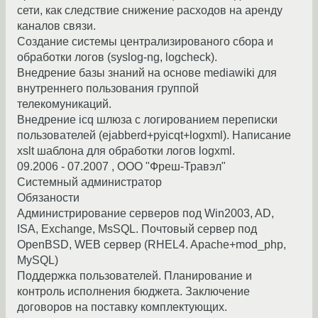
сети, как следствие снижение расходов на аренду
каналов связи.
Создание системы централизированого сбора и
обработки логов (syslog-ng, logcheck).
Внедрение базы знаний на основе mediawiki для
внутреннего пользования группой
телекомуникаций.
Внедрение icq шлюза с логированием переписки
пользователей (ejabberd+pyicqt+logxml). Написание
xslt шаблона для обработки логов logxml.
09.2006 - 07.2007 , ООО "Фреш-Травэл"
Системный администратор
Обязаности
Администрирование серверов под Win2003, AD,
ISA, Exchange, MsSQL. Почтовый cервер под
OpenBSD, WEB сервер (RHEL4. Apache+mod_php,
MySQL)
Поддержка пользователей. Планирование и
контроль исполнения бюджета. Заключение
договоров на поставку комплектующих.