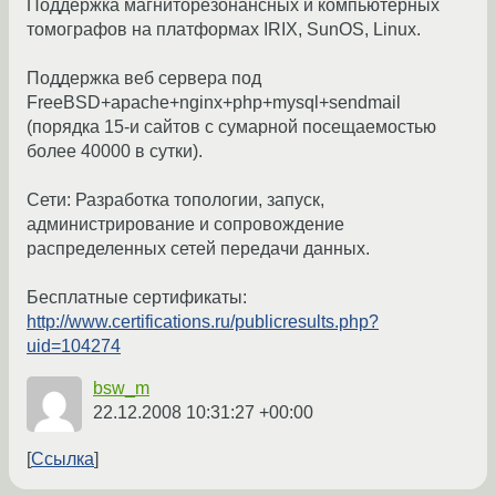
Поддержка магниторезонансных и компьютерных
томографов на платформах IRIX, SunOS, Linux.
Поддержка веб сервера под
FreeBSD+apache+nginx+php+mysql+sendmail
(порядка 15-и сайтов с сумарной посещаемостью
более 40000 в сутки).
Сети: Разработка топологии, запуск,
администрирование и сопровождение
распределенных сетей передачи данных.
Бесплатные сертификаты:
http://www.certifications.ru/publicresults.php?
uid=104274
bsw_m
22.12.2008 10:31:27 +00:00
Ссылка