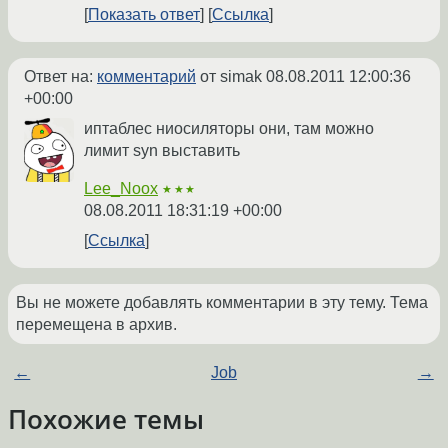
Показать ответ
Ссылка
Ответ на:
комментарий
от simak
08.08.2011 12:00:36
+00:00
иптаблес ниосиляторы они, там можно
лимит syn выставить
Lee_Noox
★★★
08.08.2011 18:31:19 +00:00
Ссылка
Вы не можете добавлять комментарии в эту тему. Тема
перемещена в архив.
←
Job
→
Похожие темы