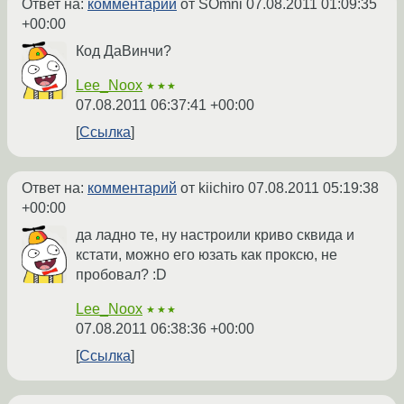
Ответ на:
комментарий
от SOmni
07.08.2011 01:09:35
+00:00
Код ДаВинчи?
Lee_Noox
★★★
07.08.2011 06:37:41 +00:00
Ссылка
Ответ на:
комментарий
от kiichiro
07.08.2011 05:19:38
+00:00
да ладно те, ну настроили криво сквида и
кстати, можно его юзать как проксю, не
пробовал? :D
Lee_Noox
★★★
07.08.2011 06:38:36 +00:00
Ссылка