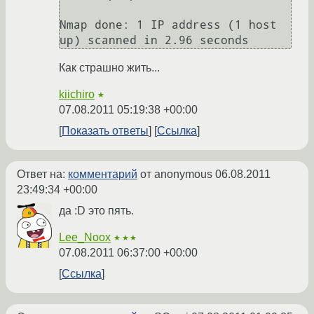
Nmap done: 1 IP address (1 host 
up) scanned in 2.96 seconds
Как страшно жить...
kiichiro
★
07.08.2011 05:19:38 +00:00
Показать ответы
Ссылка
Ответ на:
комментарий
от anonymous
06.08.2011
23:49:34 +00:00
да :D это пять.
Lee_Noox
★★★
07.08.2011 06:37:00 +00:00
Ссылка