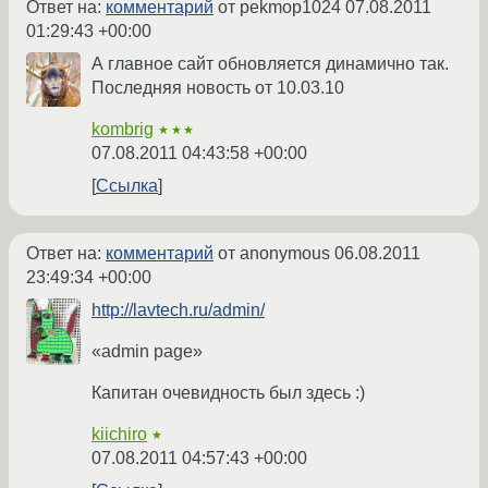
Ответ на:
комментарий
от pekmop1024
07.08.2011
01:29:43 +00:00
А главное сайт обновляется динамично так.
Последняя новость от 10.03.10
kombrig
★★★
07.08.2011 04:43:58 +00:00
Ссылка
Ответ на:
комментарий
от anonymous
06.08.2011
23:49:34 +00:00
http://lavtech.ru/admin/
«admin page»
Капитан очевидность был здесь :)
kiichiro
★
07.08.2011 04:57:43 +00:00