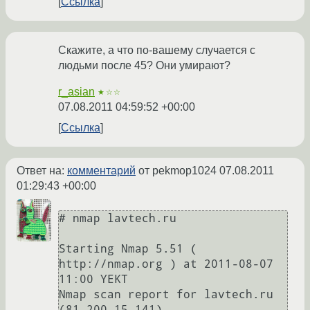
Ссылка
Скажите, а что по-вашему случается с
людьми после 45? Они умирают?
r_asian
★☆☆
07.08.2011 04:59:52 +00:00
Ссылка
Ответ на:
комментарий
от pekmop1024
07.08.2011
01:29:43 +00:00
# nmap lavtech.ru

Starting Nmap 5.51 ( 
http://nmap.org ) at 2011-08-07 
11:00 YEKT

Nmap scan report for lavtech.ru 
(81.200.15.141)
