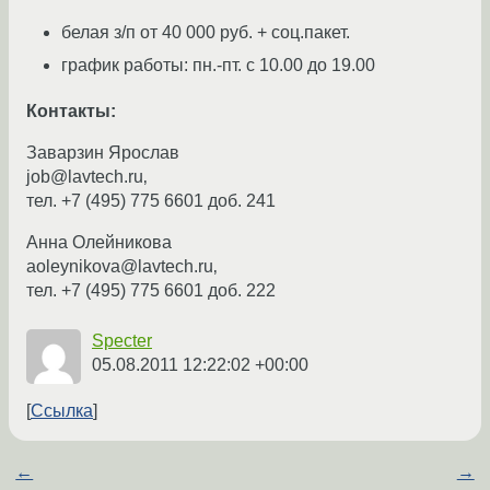
белая з/п от 40 000 руб. + соц.пакет.
график работы: пн.-пт. с 10.00 до 19.00
Контакты:
Заварзин Ярослав
job@lavtech.ru‚
тел. +7 (495) 775 6601 доб. 241
Анна Олейникова
aoleynikova@lavtech.ru‚
тел. +7 (495) 775 6601 доб. 222
Specter
05.08.2011 12:22:02 +00:00
Ссылка
←
→