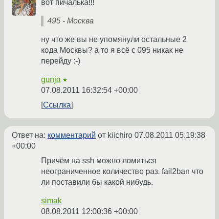
вот пичалька!!!
495 - Москва
ну что же вы не упомянули остальные 2
кода Москвы? а то я всё с 095 никак не
перейду :-)
gunja
★
07.08.2011 16:32:54 +00:00
Ссылка
Ответ на:
комментарий
от kiichiro
07.08.2011 05:19:38
+00:00
Причём на ssh можно ломиться
неограниченное количество раз. fail2ban что
ли поставили бы какой нибудь.
simak
08.08.2011 12:00:36 +00:00