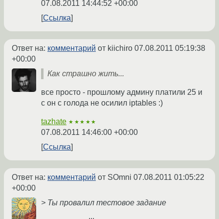
07.08.2011 14:44:52 +00:00
Ссылка
Ответ на:
комментарий
от kiichiro
07.08.2011 05:19:38
+00:00
Как страшно жить...
все просто - прошлому админу платили 25 и
с он с голода не осилил iptables :)
tazhate
★★★★★
07.08.2011 14:46:00 +00:00
Ссылка
Ответ на:
комментарий
от SOmni
07.08.2011 01:05:22
+00:00
> Ты провалил тестовое задание