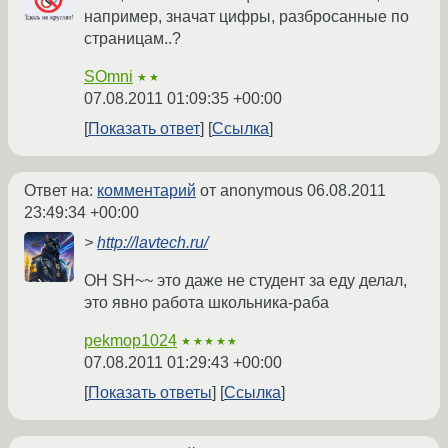
например, значат цифры, разбросанные по
страницам..?
SOmni
★★
07.08.2011 01:09:35 +00:00
Показать ответ
Ссылка
Ответ на:
комментарий
от anonymous
06.08.2011
23:49:34 +00:00
>
http://lavtech.ru/
OH SH~~ это даже не студент за еду делал,
это явно работа школьника-раба
pekmop1024
★★★★★
07.08.2011 01:29:43 +00:00
Показать ответы
Ссылка