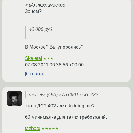
> в/о техническое
Зачем?
40 000 руб
В Москве? Вы упоролись?
Skeletal
★★★
07.08.2011 06:38:56 +00:00
Ссылка
тел. +7 (495) 775 6601 доб. 222
это в ДС? 40? are u kidding me?
60 минималка для таких требований.
tazhate
★★★★★