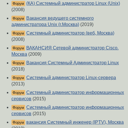
(КА) Системный администратор Linux (Unix)
Форум
(2008)
Вакансия ведущего системного
Форум
администратора Unix (г.Москва)
(2019)
Системный администратор (веб, Москва)
Форум
(2008)
ВАКАНСИЯ Сетевой администратор Cisco.
Форум
Москва
(2009)
Вакансия Системный Администратор Linux
Форум
(2018)
Системный администратор Linux-сервера
Форум
(2013)
Системный администратор информационных
Форум
сервисов
(2015)
Системный администратор информационных
Форум
сервисов
(2015)
вакансия Системный инженер (IPTV), Москва
Форум