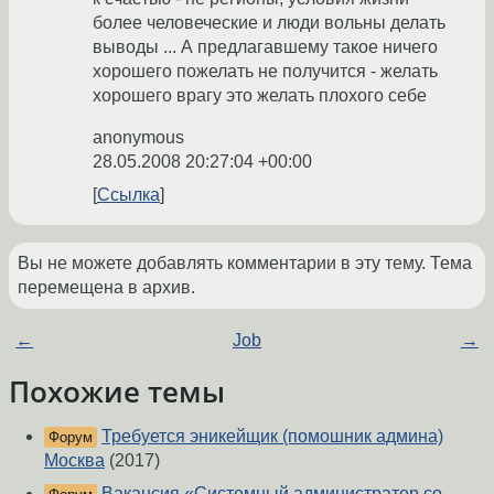
более человеческие и люди вольны делать
выводы ... А предлагавшему такое ничего
хорошего пожелать не получится - желать
хорошего врагу это желать плохого себе
anonymous
28.05.2008 20:27:04 +00:00
Ссылка
Вы не можете добавлять комментарии в эту тему. Тема
перемещена в архив.
←
Job
→
Похожие темы
Требуется эникейщик (помошник админа)
Форум
Москва
(2017)
Вакансия «Системный администратор со