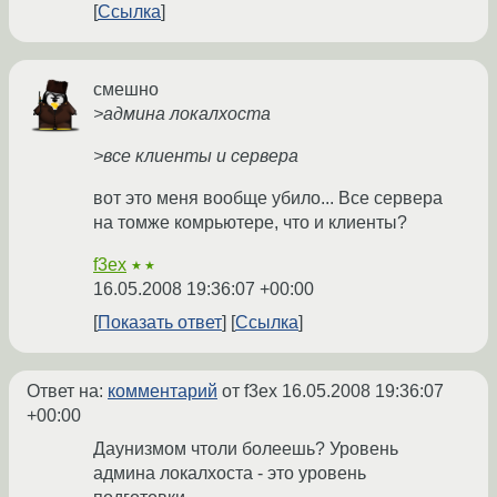
Ссылка
смешно
>админа локалхоста
>все клиенты и сервера
вот это меня вообще убило... Все сервера
на томже комрьютере, что и клиенты?
f3ex
★★
16.05.2008 19:36:07 +00:00
Показать ответ
Ссылка
Ответ на:
комментарий
от f3ex
16.05.2008 19:36:07
+00:00
Даунизмом чтоли болеешь? Уровень
админа локалхоста - это уровень