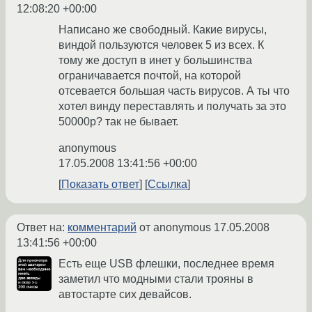
12:08:20 +00:00
Написано же свободный. Какие вирусы,
виндой пользуются человек 5 из всех. К
тому же доступ в инет у большинства
ограничавается почтой, на которой
отсевается большая часть вирусов. А ты что
хотел винду переставлять и получать за это
50000р? так не бывает.
anonymous
17.05.2008 13:41:56 +00:00
Показать ответ
Ссылка
Ответ на:
комментарий
от anonymous
17.05.2008
13:41:56 +00:00
Есть еще USB флешки, последнее время
заметил что модными стали трояны в
автостарте сих девайсов.