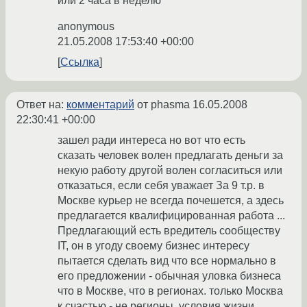
или 2 часа в неделю
anonymous
21.05.2008 17:53:40 +00:00
Ссылка
Ответ на:
комментарий
от phasma
16.05.2008
22:30:41 +00:00
зашел ради интереса но вот что есть
сказать человек волен предлагать деньги за
некую работу другой волен согласиться или
отказаться, если себя уважает За 9 т.р. в
Москве курьер не всегда почешется, а здесь
предлагается квалифицированная работа ...
Предлагающий есть вредитель сообществу
IT, он в угоду своему бизнес интересу
пытается сделать вид что все нормально в
его предложении - обычная уловка бизнеса
что в Москве, что в регионах. только Москва
к счастью - не регионы, условия жизни