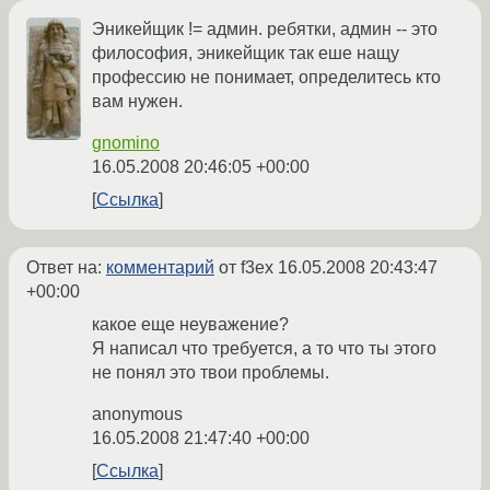
Эникейщик != админ. ребятки, админ -- это
философия, эникейщик так еше нащу
профессию не понимает, определитесь кто
вам нужен.
gnomino
16.05.2008 20:46:05 +00:00
Ссылка
Ответ на:
комментарий
от f3ex
16.05.2008 20:43:47
+00:00
какое еще неуважение?
Я написал что требуется, а то что ты этого
не понял это твои проблемы.
anonymous
16.05.2008 21:47:40 +00:00
Ссылка