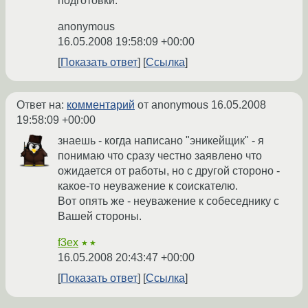
подготовки.
anonymous
16.05.2008 19:58:09 +00:00
Показать ответ
Ссылка
Ответ на:
комментарий
от anonymous
16.05.2008
19:58:09 +00:00
знаешь - когда написано "эникейщик" - я
понимаю что сразу честно заявлено что
ожидается от работы, но с другой стороно -
какое-то неуважение к соискателю.
Вот опять же - неуважение к собеседнику с
Вашей стороны.
f3ex
★★
16.05.2008 20:43:47 +00:00
Показать ответ
Ссылка