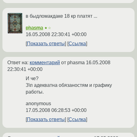
в быдломакдаке 18 кр платят ...
phasma
★☆
16.05.2008 22:30:41 +00:00
Показать ответы
Ссылка
Ответ на:
комментарий
от phasma
16.05.2008
22:30:41 +00:00
И че?
З\п адекватна обязаностям и графику
работы.
anonymous
17.05.2008 06:28:53 +00:00
Показать ответы
Ссылка