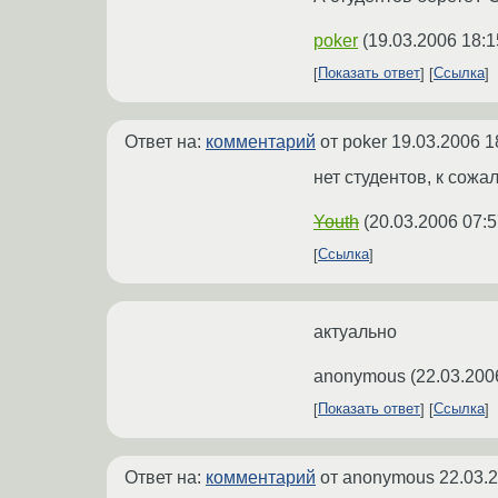
poker
(
19.03.2006 18:1
Показать ответ
Ссылка
Ответ на:
комментарий
от poker
19.03.2006 1
нет студентов, к сожа
Youth
(
20.03.2006 07:5
Ссылка
актуально
anonymous
(
22.03.200
Показать ответ
Ссылка
Ответ на:
комментарий
от anonymous
22.03.