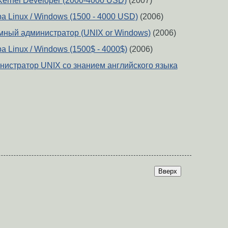
Kernel Developer (2000-4000 USD)
(2007)
 Linux / Windows (1500 - 4000 USD)
(2006)
мный администратор (UNIX or Windows)
(2006)
 Linux / Windows (1500$ - 4000$)
(2006)
истратор UNIX со знанием английского языка
Вверх