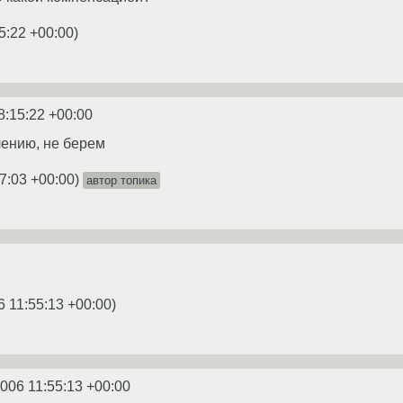
5:22 +00:00
)
8:15:22 +00:00
лению, не берем
7:03 +00:00
)
автор топика
6 11:55:13 +00:00
)
2006 11:55:13 +00:00