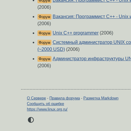
Вакансия: Программист С++ - Unix
Форум
(2006)
Вакансия: Программист С++ - Unix
Форум
(2006)
Unix C++ programmer
(2006)
Форум
Системный администратор UNIX со 
Форум
(~2000 USD)
(2006)
Администратор инфраструктуры UNIX 
Форум
(2006)
О Сервере
-
Правила форума
-
Разметка Markdown
Сообщить об ошибке
https://www.linux.org.ru/