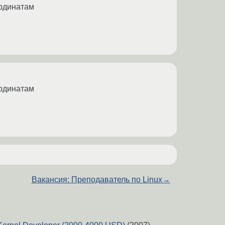
ординатам
ординатам
Вакансия: Преподаватель по Linux
→