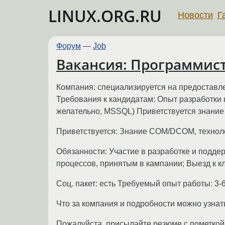
LINUX.ORG.RU
Новости
Г
Форум
—
Job
Вакансия: Программист 
Компания: специализируется на предоставле
Требования к кандидатам: Опыт разработки 
желательно, MSSQL) Приветствуется знание 
Приветствуется: Знание COM/DCOM, технологи
Обязанности: Участие в разработке и подд
процессов, принятым в кампании; Выезд к к
Соц. пакет: есть Требуемый опыт работы: 3-
Что за компания и подробности можно узнат
Пожалуйста, присылайте резюме с пометкой &