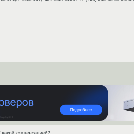
С какой компенсацией?