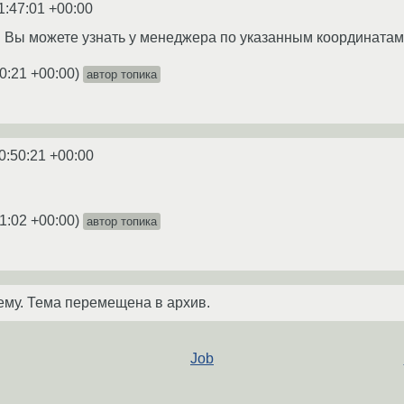
1:47:01 +00:00
 Вы можете узнать у менеджера по указанным координатам
0:21 +00:00
)
автор топика
0:50:21 +00:00
1:02 +00:00
)
автор топика
ему. Тема перемещена в архив.
Job