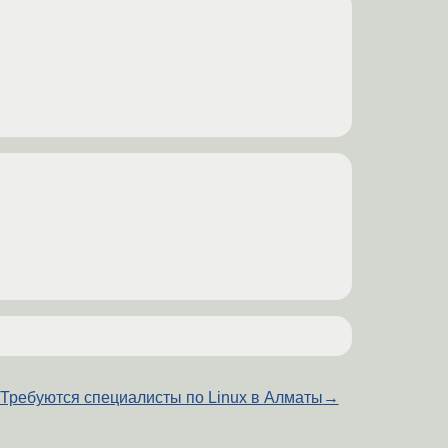
Требуются специалисты по Linux в Алматы
→