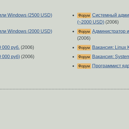
 или Windows (2500 USD)
Системный админ
Форум
(~2000 USD)
(2006)
 или Windows (2000 USD)
Администратор ин
Форум
(2006)
 000 руб.
(2006)
Вакансия: Linux 
Форум
0 000 руб)
(2006)
Вакансия: System
Форум
Программист ядра
Форум