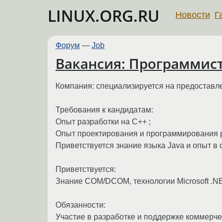
LINUX.ORG.RU
Новости
Г
Форум
—
Job
Вакансия: Программист 
Компания: специализируется на предоставле
Требования к кандидатам:
Опыт разработки на С++ ;
Опыт проектирования и программирования р
Приветствуется знание языка Java и опыт в
Приветствуется:
Знание COM/DCOM, технологии Microsoft .NET
Обязанности:
Участие в разработке и поддержке коммерче