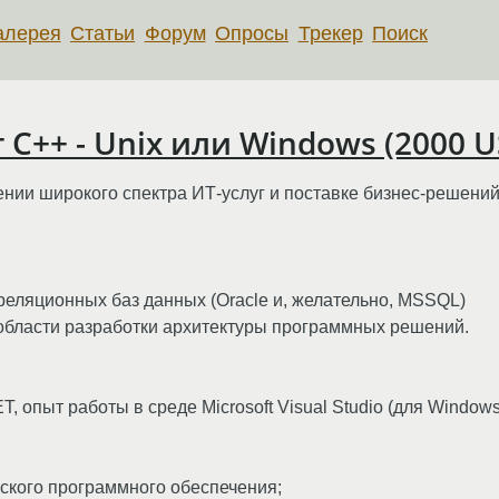
алерея
Статьи
Форум
Опросы
Трекер
Поиск
С++ - Unix или Windows (2000 U
нии широкого спектра ИТ-услуг и поставке бизнес-решений
еляционных баз данных (Oracle и, желательно, MSSQL)
 области разработки архитектуры программных решений.
, опыт работы в среде Microsoft Visual Studio (для Windows
ского программного обеспечения;