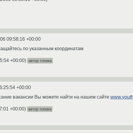
06 09:58:16 +00:00
ращайтесь по указанным координатам
5:54 +00:00
)
автор топика
6:25:54 +00:00
сание вакансии Вы можете найти на нашем сайте
www.youth
7:01 +00:00
)
автор топика