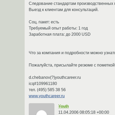
Следование стандартам производственных п
Выезд к клиентам для консультаций.
Соц. пакет: есть
Требуемый опыт работы: 1 год
Заработная плата: до 2000 USD
Что за компания и подробности можно узнат
Пожалуйста, присылайте резюме с пометкой
d.chebanov(?)youthcareer.ru
icq#109961180
тел. (495) 585 38 56
www.youthcareer.ru
Youth
11.04.2006 08:05:18 +00:00