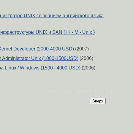
истратор UNIX со знанием английского языка
фраструктуры UNIX и SAN ( IK - M - Unix )
Kernel Developer (2000-4000 USD)
(2007)
 Administrator Unix (1000-1500USD)
(2006)
 Linux / Windows (1500 - 4000 USD)
(2006)
Вверх