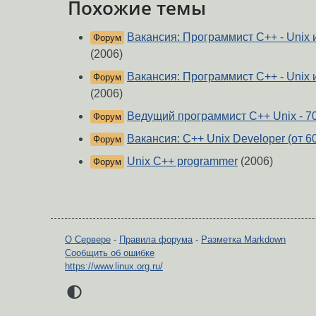
Похожие темы
Вакансия: Программист С++ - Unix
Форум
(2006)
Вакансия: Программист С++ - Unix
Форум
(2006)
Ведущий программист С++ Unix - 70
Форум
Вакансия: С++ Unix Developer (от 6
Форум
Unix C++ programmer
(2006)
Форум
О Сервере
-
Правила форума
-
Разметка Markdown
Сообщить об ошибке
https://www.linux.org.ru/