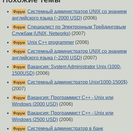
Системный администратор UNIX со знанием
Форум
английского языка (~2000 USD)
(2006)
Специалист по Электронным Трейдинговым
Форум
Службам (UNIX, Networks)
(2007)
Unix C++ programmer
(2006)
Форум
Системный администратор UNIX со знанием
Форум
английского языка (~2200 USD)
(2007)
Вакансия: System Administrator Unix (1000-
Форум
1500USD)
(2006)
Системный администратор Unix(1000-1500$)
Форум
(2007)
Вакансия: Программист С++ - Unix или
Форум
Windows (2000 USD)
(2006)
Вакансия: Программист С++ - Unix или
Форум
Windows (2500 USD)
(2006)
Системный администратор в банк
Форум