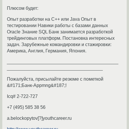
Плюсом будет:
Опыт разработки на C++ или Java Опыт в
тестировании Навики работы с базами данных
Oracle Знание SQL Банк занимается разработкой
трейдинговых платформ. Постановка интересных
задач. Зарубежные командировки и стажировки:
Америка, Англия, Германия, Япония.
___________________________________________
_____________________________________
Пожалуйста, присылайте резюме с пометкой
&#171;Банк-Appmng&#187;!
Icq# 2-722-727
+7 (495) 585 38 56
a.belockopytov[?]youthcareer.ru