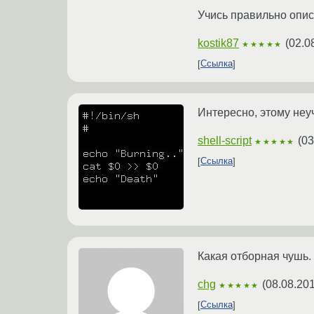
Учись правильно опис
kostik87
(
02.0
★★★★★
Ссылка
Интересно, этому неуч
shell-script
(
03
★★★★★
Ссылка
Какая отборная чушь.
chg
(
08.08.201
★★★★★
Ссылка