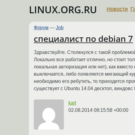
LINUX.ORG.RU
Новости
Г
Форум
—
Job
специалист по debian 7
Здравствуйте. Столкнулся с такой проблемой
Локально все работает отлично, но стоит тол
локальная авторизация или нет), как вместо
выключается, либо появляется мигающий курсо
необходимо его ребутить, то приходится пр
существует с Ubuntu 14.04 десктоп, виндовс 
karl
02.08.2014 08:15:58 +00:00