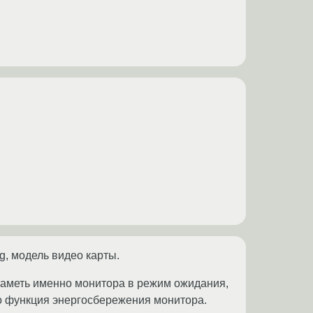
og, модель видео карты.
 заметь именно монитора в режим ожидания,
то функция энергосбережения монитора.