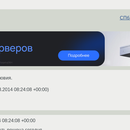
СПб.
ловия.
8.2014 08:24:08 +00:00
)
 08:24:08 +00:00
ыть решена сегодня