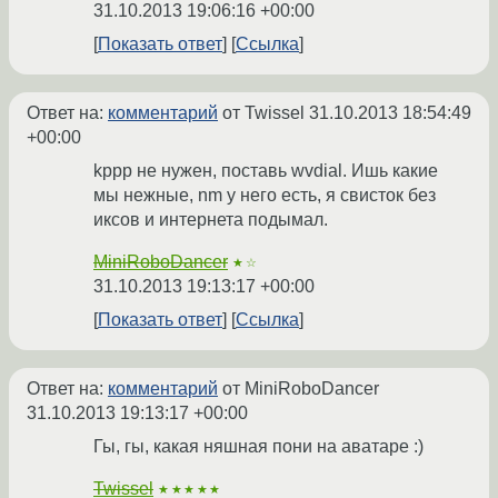
31.10.2013 19:06:16 +00:00
Показать ответ
Ссылка
Ответ на:
комментарий
от Twissel
31.10.2013 18:54:49
+00:00
kppp не нужен, поставь wvdial. Ишь какие
мы нежные, nm у него есть, я свисток без
иксов и интернета подымал.
MiniRoboDancer
★☆
31.10.2013 19:13:17 +00:00
Показать ответ
Ссылка
Ответ на:
комментарий
от MiniRoboDancer
31.10.2013 19:13:17 +00:00
Гы, гы, какая няшная пони на аватаре :)
Twissel
★★★★★