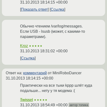
31.10.2013 18:14:15 +00:00
Показать ответ
Ссылка
Обычно чтением /var/log/messages.
Если USB - lsusb (может, с какими-то
параметрами).
Kroz
★★★★★
31.10.2013 18:31:02 +00:00
Ссылка
Ответ на:
комментарий
от MiniRoboDancer
31.10.2013 18:14:15 +00:00
Практически на все тыки kppp шлёт куда
подальше... нету у тя модема :(
Twissel
★★★★★
31.10.2013 18:54:49 +00:00
автор топика