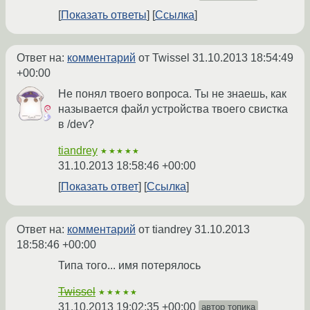
Показать ответы
Ссылка
Ответ на:
комментарий
от Twissel
31.10.2013 18:54:49
+00:00
Не понял твоего вопроса. Ты не знаешь, как
называется файл устройства твоего свистка
в /dev?
tiandrey
★★★★★
31.10.2013 18:58:46 +00:00
Показать ответ
Ссылка
Ответ на:
комментарий
от tiandrey
31.10.2013
18:58:46 +00:00
Типа того... имя потерялось
Twissel
★★★★★
31.10.2013 19:02:35 +00:00
автор топика