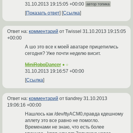
31.10.2013 19:15:05 +00:00
автор топика
Показать ответ
Ссылка
Ответ на:
комментарий
от Twissel
31.10.2013 19:15:05
+00:00
А шо это все к моей аватаре прицепились
сегодня? Уже почти неделю висит.
MiniRoboDancer
★☆
31.10.2013 19:16:57 +00:00
Ссылка
Ответ на:
комментарий
от tiandrey
31.10.2013
19:06:16 +00:00
Нашлось как /dev/ttyACM0,правда кдешному
аплету это все равно не помогло.
Временами не знаю, что есть более