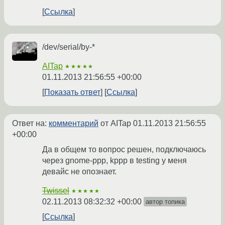
Ссылка
/dev/serial/by-*
AITap
★★★★★
01.11.2013 21:56:55 +00:00
Показать ответ
Ссылка
Ответ на:
комментарий
от AITap
01.11.2013 21:56:55
+00:00
Да в общем то вопрос решен, подключаюсь
через gnome-ppp, kppp в testing у меня
девайс не опознает.
Twissel
★★★★★
02.11.2013 08:32:32 +00:00
автор топика
Ссылка