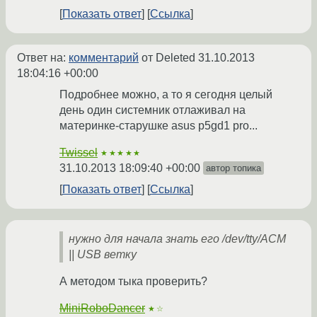
Показать ответ
Ссылка
Ответ на:
комментарий
от Deleted
31.10.2013
18:04:16 +00:00
Подробнее можно, а то я сегодня целый
день один системник отлаживал на
материнке-старушке asus p5gd1 pro...
Twissel
★★★★★
31.10.2013 18:09:40 +00:00
автор топика
Показать ответ
Ссылка
нужно для начала знать его /dev/tty/ACM
|| USB ветку
А методом тыка проверить?
MiniRoboDancer
★☆