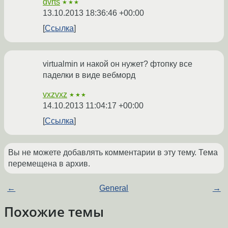
dvrts
★★★
13.10.2013 18:36:46 +00:00
Ссылка
virtualmin и накой он нужет? фтопку все
паделки в виде вебморд
vxzvxz
★★★
14.10.2013 11:04:17 +00:00
Ссылка
Вы не можете добавлять комментарии в эту тему. Тема
перемещена в архив.
←
General
→
Похожие темы