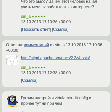
Что это было? Зачем этот человек начал
учить меня зарабатывать в интернете?
sin_a
★★★★★
13.10.2013 17:10:36 +00:00
Показать ответ
Ссылка
Ответ на:
комментарий
от sin_a
13.10.2013 17:10:36
+00:00
http://httpd.apache.org/docs/2.2/vhosts/
sin_a
★★★★★
13.10.2013 17:12:38 +00:00
Ссылка
Гуглим настройки virtulamin - ifconfig и
прочее тут ни при чем