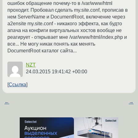
ошибок обращение почему-то в /var/www/html
проходит. Пробовал сделать my.site.conf, прописав в
нем ServerName и DocumentRoot, включение через
a2ensite my.site.conf - никакого эффекта, как будто
апача на конфиги виртуальных хостов вообще не
реагирует - открывает мне /var/www/html/index.php и
все... Не могу никак понять как менять
DocumentRoot каталог сайта...
NZT
24.03.2015 19:41:42 +00:00
Ссылка
←
→