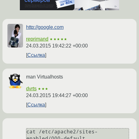
http://google.com
reprimand
★★★★★
24.03.2015 19:42:22 +00:00
Ссылка
man Virtualhosts
dvrts
★★★
24.03.2015 19:44:27 +00:00
Ссылка
cat /etc/apache2/sites-
enabled/000-default