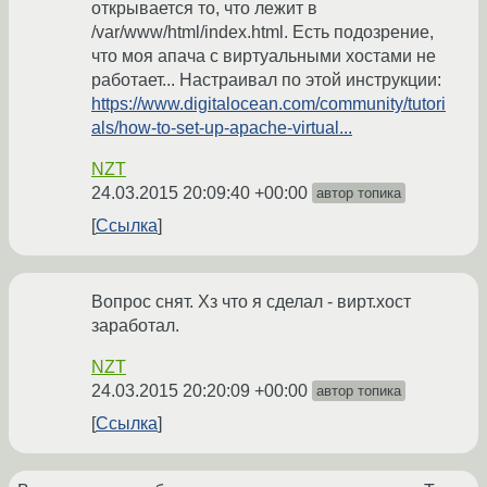
открывается то, что лежит в
/var/www/html/index.html. Есть подозрение,
что моя апача с виртуальными хостами не
работает... Настраивал по этой инструкции:
https://www.digitalocean.com/community/tutori
als/how-to-set-up-apache-virtual...
NZT
24.03.2015 20:09:40 +00:00
автор топика
Ссылка
Вопрос снят. Хз что я сделал - вирт.хост
заработал.
NZT
24.03.2015 20:20:09 +00:00
автор топика
Ссылка