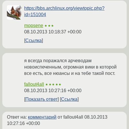
https://bbs.archlinux.org/viewtopic.php?
id=151004
mopsene
★★★
08.10.2013 10:18:37 +00:00
Ссылка
я всегда поражался арчеводам
новоиспеченным, огромная вики в которой
все есть, все нюансы и на тебе такой пост.
fallout4all
★★★★★
08.10.2013 10:27:16 +00:00
Показать ответ
Ссылка
Ответ на:
комментарий
от fallout4all
08.10.2013
10:27:16 +00:00