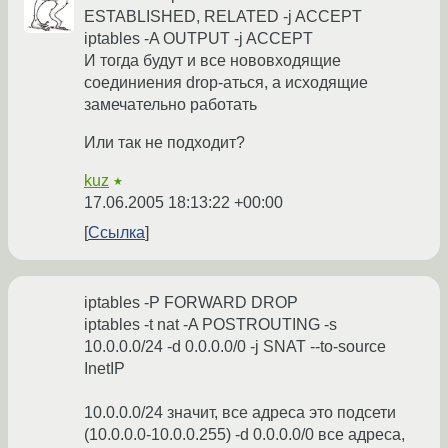
ESTABLISHED, RELATED -j ACCEPT
iptables -A OUTPUT -j ACCEPT
И тогда будут и все нововходящие
соединиения drop-аться, а исходящие
замечательно работать
Или так не подходит?
kuz
★
17.06.2005 18:13:22 +00:00
Ссылка
iptables -P FORWARD DROP
iptables -t nat -A POSTROUTING -s
10.0.0.0/24 -d 0.0.0.0/0 -j SNAT --to-source
InetIP
10.0.0.0/24 значит, все адреса это подсети
(10.0.0.0-10.0.0.255) -d 0.0.0.0/0 все адреса,