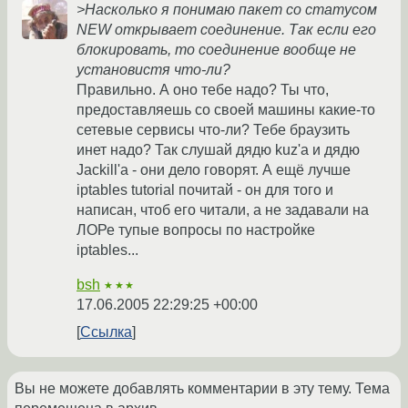
>Насколько я понимаю пакет со статусом
NEW открывает соединение. Так если его
блокировать, то соединение вообще не
установистя что-ли?
Правильно. А оно тебе надо? Ты что,
предоставляешь со своей машины какие-то
сетевые сервисы что-ли? Тебе браузить
инет надо? Так слушай дядю kuz'a и дядю
Jackill'а - они дело говорят. А ещё лучше
iptables tutorial почитай - он для того и
написан, чтоб его читали, а не задавали на
ЛОРе тупые вопросы по настройке
iptables...
bsh
★★★
17.06.2005 22:29:25 +00:00
Ссылка
Вы не можете добавлять комментарии в эту тему. Тема