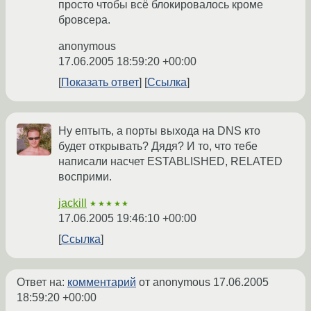
просто чтобы всё блокировалось кроме
бровсера.
anonymous
17.06.2005 18:59:20 +00:00
Показать ответ
Ссылка
Ну ептыть, а порты выхода на DNS кто
будет открывать? Дядя? И то, что тебе
написали насчет ESTABLISHED, RELATED
восприми.
jackill
★★★★★
17.06.2005 19:46:10 +00:00
Ссылка
Ответ на:
комментарий
от anonymous
17.06.2005
18:59:20 +00:00