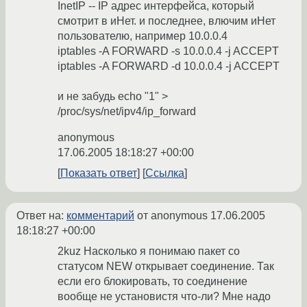
InetIP -- IP адрес интерфейса, который
смотрит в иНет. и последнее, влючим иНет
пользователю, например 10.0.0.4
iptables -A FORWARD -s 10.0.0.4 -j ACCEPT
iptables -A FORWARD -d 10.0.0.4 -j ACCEPT
и не забудь echo "1" >
/proc/sys/net/ipv4/ip_forward
anonymous
17.06.2005 18:18:27 +00:00
Показать ответ
Ссылка
Ответ на:
комментарий
от anonymous
17.06.2005
18:18:27 +00:00
2kuz Насколько я понимаю пакет со
статусом NEW открывает соединение. Так
если его блокировать, то соединение
вообще не установистя что-ли? Мне надо