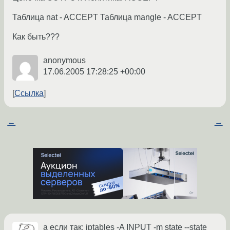
Таблица nat - ACCEPT Таблица mangle - ACCEPT
Как быть???
anonymous
17.06.2005 17:28:25 +00:00
Ссылка
←
→
а если так: iptables -A INPUT -m state --state