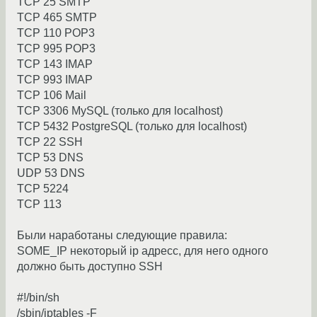
TCP 25 SMTP
TCP 465 SMTP
TCP 110 POP3
TCP 995 POP3
TCP 143 IMAP
TCP 993 IMAP
TCP 106 Mail
TCP 3306 MySQL (только для localhost)
TCP 5432 PostgreSQL (только для localhost)
TCP 22 SSH
TCP 53 DNS
UDP 53 DNS
TCP 5224
TCP 113
Были наработаны следующие правила:
SOME_IP некоторый ip адресс, для него одного
должно быть доступно SSH
#!/bin/sh
/sbin/iptables -F