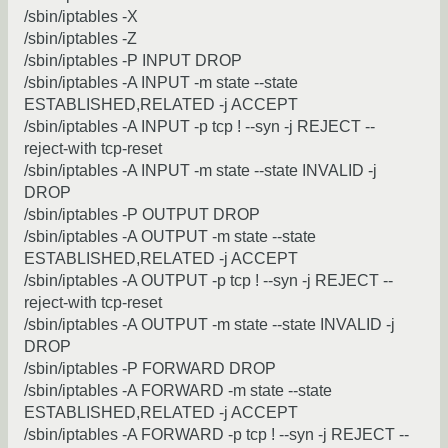
/sbin/iptables -X
/sbin/iptables -Z
/sbin/iptables -P INPUT DROP
/sbin/iptables -A INPUT -m state --state
ESTABLISHED,RELATED -j ACCEPT
/sbin/iptables -A INPUT -p tcp ! --syn -j REJECT --
reject-with tcp-reset
/sbin/iptables -A INPUT -m state --state INVALID -j
DROP
/sbin/iptables -P OUTPUT DROP
/sbin/iptables -A OUTPUT -m state --state
ESTABLISHED,RELATED -j ACCEPT
/sbin/iptables -A OUTPUT -p tcp ! --syn -j REJECT --
reject-with tcp-reset
/sbin/iptables -A OUTPUT -m state --state INVALID -j
DROP
/sbin/iptables -P FORWARD DROP
/sbin/iptables -A FORWARD -m state --state
ESTABLISHED,RELATED -j ACCEPT
/sbin/iptables -A FORWARD -p tcp ! --syn -j REJECT --