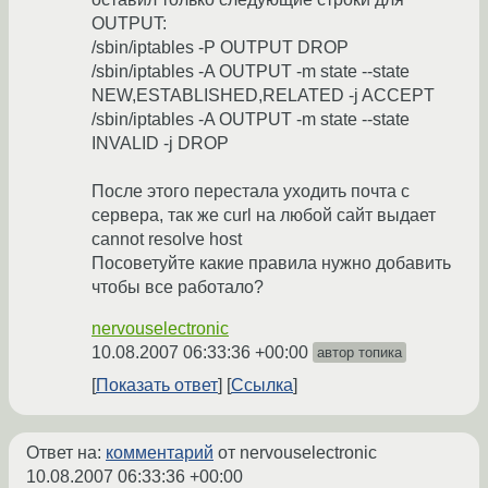
OUTPUT:
/sbin/iptables -P OUTPUT DROP
/sbin/iptables -A OUTPUT -m state --state
NEW,ESTABLISHED,RELATED -j ACCEPT
/sbin/iptables -A OUTPUT -m state --state
INVALID -j DROP
После этого перестала уходить почта с
сервера, так же curl на любой сайт выдает
cannot resolve host
Посоветуйте какие правила нужно добавить
чтобы все работало?
nervouselectronic
10.08.2007 06:33:36 +00:00
автор топика
Показать ответ
Ссылка
Ответ на:
комментарий
от nervouselectronic
10.08.2007 06:33:36 +00:00