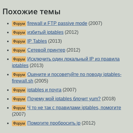
Похожие темы
firewall и FTP passive mode
(2007)
Форум
избитый iptables
(2012)
Форум
IP Tables
(2013)
Форум
Сетевой принтер
(2012)
Форум
Исключить один локальный IP из правила
Форум
iptables
(2013)
Оцените и посоветуйте по поводу iptables-
Форум
firewall.sh
(2005)
iptables и почта
(2007)
Форум
Почему мой iptables блочит yum?
(2018)
Форум
Ч то не так с правилами iptables, помогите
Форум
(2007)
Помогите пробросить ip
(2012)
Форум