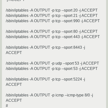
/sbin/iptables -A OUTPUT -p tcp --sport 20 -j ACCEPT
/sbin/iptables -A OUTPUT -p tcp --sport 21 -j ACCEPT
/sbin/iptables -A OUTPUT -p tcp --sport 990 -j ACCEPT
/sbin/iptables -A OUTPUT -p tcp --sport 80 -j ACCEPT
/sbin/iptables -A OUTPUT -p tcp --sport 443 -j ACCEPT
/sbin/iptables -A OUTPUT -p tcp --sport 8443 -j
ACCEPT
/sbin/iptables -A OUTPUT -p udp --sport 53 -j ACCEPT
/sbin/iptables -A OUTPUT -p tcp --sport 53 -j ACCEPT
/sbin/iptables -A OUTPUT -p tcp --sport 5224 -j
ACCEPT
/sbin/iptables -A OUTPUT -p icmp --icmp-type 8/0 -j
ACCEPT
#