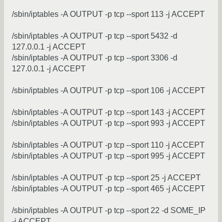
/sbin/iptables -A OUTPUT -p tcp --sport 113 -j ACCEPT
/sbin/iptables -A OUTPUT -p tcp --sport 5432 -d
127.0.0.1 -j ACCEPT
/sbin/iptables -A OUTPUT -p tcp --sport 3306 -d
127.0.0.1 -j ACCEPT
/sbin/iptables -A OUTPUT -p tcp --sport 106 -j ACCEPT
/sbin/iptables -A OUTPUT -p tcp --sport 143 -j ACCEPT
/sbin/iptables -A OUTPUT -p tcp --sport 993 -j ACCEPT
/sbin/iptables -A OUTPUT -p tcp --sport 110 -j ACCEPT
/sbin/iptables -A OUTPUT -p tcp --sport 995 -j ACCEPT
/sbin/iptables -A OUTPUT -p tcp --sport 25 -j ACCEPT
/sbin/iptables -A OUTPUT -p tcp --sport 465 -j ACCEPT
/sbin/iptables -A OUTPUT -p tcp --sport 22 -d SOME_IP
-j ACCEPT