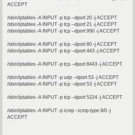
ACCEPT
/sbin/iptables -A INPUT -p tcp --dport 20 -j ACCEPT
/sbin/iptables -A INPUT -p tcp --dport 21 -j ACCEPT
/sbin/iptables -A INPUT -p tcp --dport 990 -j ACCEPT
/sbin/iptables -A INPUT -p tcp --dport 80 -j ACCEPT
/sbin/iptables -A INPUT -p tcp --dport 443 -j ACCEPT
/sbin/iptables -A INPUT -p tcp --dport 8443 -j ACCEPT
/sbin/iptables -A INPUT -p udp --dport 53 -j ACCEPT
/sbin/iptables -A INPUT -p tcp --dport 53 -j ACCEPT
/sbin/iptables -A INPUT -p tcp --dport 5224 -j ACCEPT
/sbin/iptables -A INPUT -p icmp --icmp-type 8/0 -j
ACCEPT