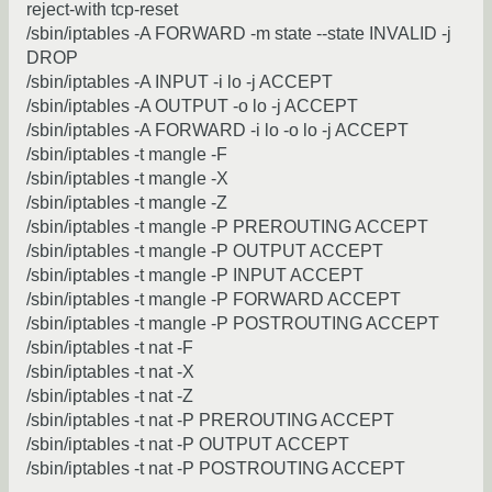
reject-with tcp-reset
/sbin/iptables -A FORWARD -m state --state INVALID -j
DROP
/sbin/iptables -A INPUT -i lo -j ACCEPT
/sbin/iptables -A OUTPUT -o lo -j ACCEPT
/sbin/iptables -A FORWARD -i lo -o lo -j ACCEPT
/sbin/iptables -t mangle -F
/sbin/iptables -t mangle -X
/sbin/iptables -t mangle -Z
/sbin/iptables -t mangle -P PREROUTING ACCEPT
/sbin/iptables -t mangle -P OUTPUT ACCEPT
/sbin/iptables -t mangle -P INPUT ACCEPT
/sbin/iptables -t mangle -P FORWARD ACCEPT
/sbin/iptables -t mangle -P POSTROUTING ACCEPT
/sbin/iptables -t nat -F
/sbin/iptables -t nat -X
/sbin/iptables -t nat -Z
/sbin/iptables -t nat -P PREROUTING ACCEPT
/sbin/iptables -t nat -P OUTPUT ACCEPT
/sbin/iptables -t nat -P POSTROUTING ACCEPT