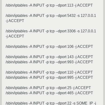
/sbin/iptables -A INPUT -p tcp --dport 113 -j ACCEPT
/sbin/iptables -A INPUT -p tcp --dport 5432 -s 127.0.0.1
-j ACCEPT
/sbin/iptables -A INPUT -p tcp --dport 3306 -s 127.0.0.1
-j ACCEPT
/sbin/iptables -A INPUT -p tcp --dport 106 -j ACCEPT
/sbin/iptables -A INPUT -p tcp --dport 143 -j ACCEPT
/sbin/iptables -A INPUT -p tcp --dport 993 -j ACCEPT
/sbin/iptables -A INPUT -p tcp --dport 110 -j ACCEPT
/sbin/iptables -A INPUT -p tcp --dport 995 -j ACCEPT
/sbin/iptables -A INPUT -p tcp --dport 25 -j ACCEPT
/sbin/iptables -A INPUT -p tcp --dport 465 -j ACCEPT
/sbin/iptables -A INPUT -p tcp --dport 22 -s SOME_IP -j