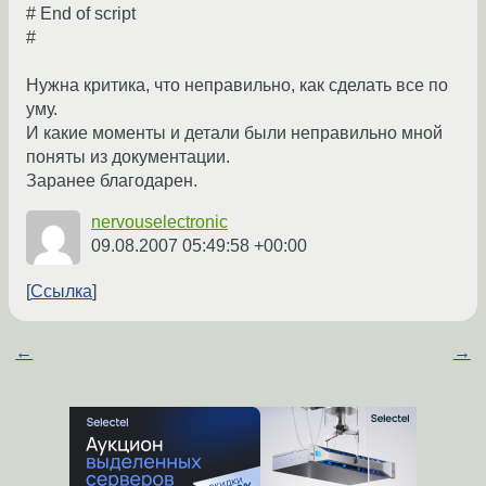
# End of script
#
Нужна критика, что неправильно, как сделать все по
уму.
И какие моменты и детали были неправильно мной
поняты из документации.
Заранее благодарен.
nervouselectronic
09.08.2007 05:49:58 +00:00
Ссылка
←
→