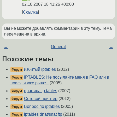
02.10.2007 18:41:26 +00:00
Ссылка
Вы не можете добавлять комментарии в эту тему. Тема
перемещена в архив.
←
General
→
Похожие темы
избитый iptables
(2012)
Форум
IPTABLES: Не посылайте меня в FAQ или в
Форум
поиск, я уже рылся.
(2005)
правила ip tables
(2007)
Форум
Сетевой принтер
(2012)
Форум
Вопрос по iptables
(2005)
Форум
iptables dnat/snat ftp
(2011)
Форум