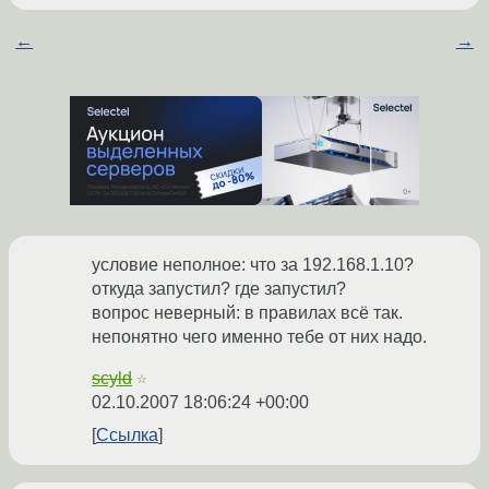
←
→
условие неполное: что за 192.168.1.10?
откуда запустил? где запустил?
вопрос неверный: в правилах всё так.
непонятно чего именно тебе от них надо.
scyld
☆
02.10.2007 18:06:24 +00:00
Ссылка