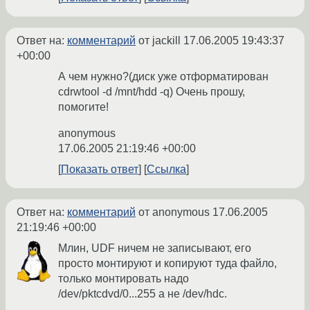
Ответ на:
комментарий
от jackill
17.06.2005 19:43:37
+00:00
А чем нужно?(диск уже отформатирован
cdrwtool -d /mnt/hdd -q) Очень прошу,
помогите!
anonymous
17.06.2005 21:19:46 +00:00
Показать ответ
Ссылка
Ответ на:
комментарий
от anonymous
17.06.2005
21:19:46 +00:00
Млин, UDF ничем не записывают, его
просто монтируют и копируют туда файло,
только монтировать надо
/dev/pktcdvd/0...255 а не /dev/hdc.