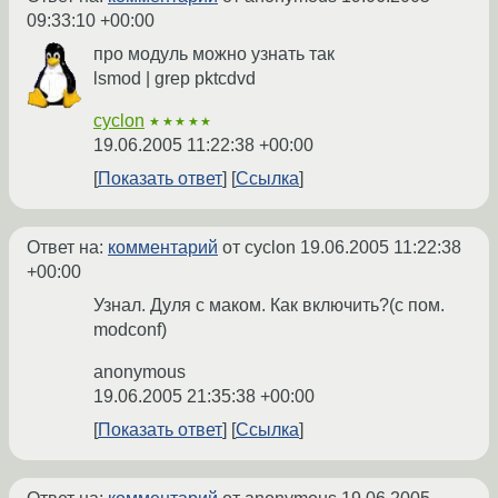
09:33:10 +00:00
про модуль можно узнать так
lsmod | grep pktcdvd
cyclon
★★★★★
19.06.2005 11:22:38 +00:00
Показать ответ
Ссылка
Ответ на:
комментарий
от cyclon
19.06.2005 11:22:38
+00:00
Узнал. Дуля с маком. Как включить?(с пом.
modconf)
anonymous
19.06.2005 21:35:38 +00:00
Показать ответ
Ссылка