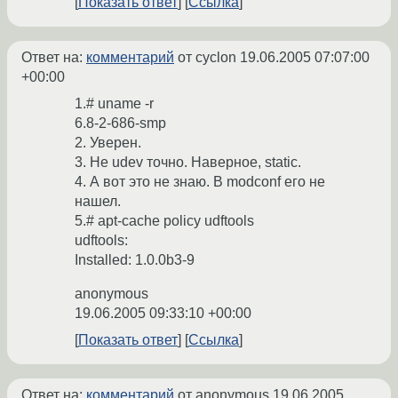
Показать ответ
Ссылка
Ответ на:
комментарий
от cyclon
19.06.2005 07:07:00
+00:00
1.# uname -r
6.8-2-686-smp
2. Уверен.
3. Не udev точно. Наверное, static.
4. А вот это не знаю. В modconf его не
нашел.
5.# apt-cache policy udftools
udftools:
Installed: 1.0.0b3-9
anonymous
19.06.2005 09:33:10 +00:00
Показать ответ
Ссылка
Ответ на:
комментарий
от anonymous
19.06.2005