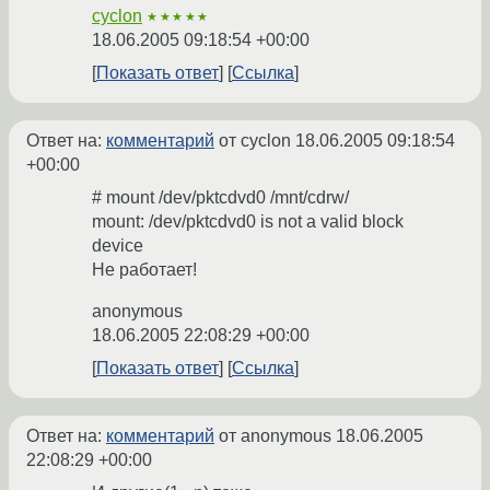
cyclon
★★★★★
18.06.2005 09:18:54 +00:00
Показать ответ
Ссылка
Ответ на:
комментарий
от cyclon
18.06.2005 09:18:54
+00:00
# mount /dev/pktcdvd0 /mnt/cdrw/
mount: /dev/pktcdvd0 is not a valid block
device
Не работает!
anonymous
18.06.2005 22:08:29 +00:00
Показать ответ
Ссылка
Ответ на:
комментарий
от anonymous
18.06.2005
22:08:29 +00:00