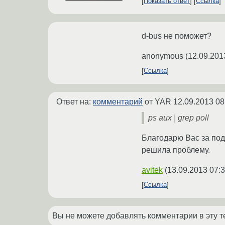
Показать ответ
Ссылка
d-bus не поможет?
anonymous
(
12.09.201
Ссылка
Ответ на:
комментарий
от YAR
12.09.2013 08
ps aux | grep poll
Благодарю Вас за под
решила проблему.
avitek
(
13.09.2013 07:3
Ссылка
Вы не можете добавлять комментарии в эту т