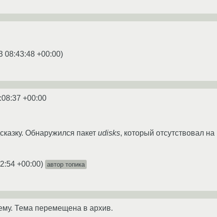
3 08:43:48 +00:00
)
:08:37 +00:00
сказку. Обнаружился пакет
udisks
, который отсутствовал н
2:54 +00:00
)
автор топика
ему. Тема перемещена в архив.