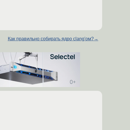
Как правильно собирать ядро clang'ом?
→