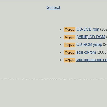
General
CD-DVD rom
(202
Форум
[WINE] CD-ROM
(
Форум
CD-ROM умер
(2
Форум
scsi cd-rom
(2008
Форум
монтирование cd
Форум