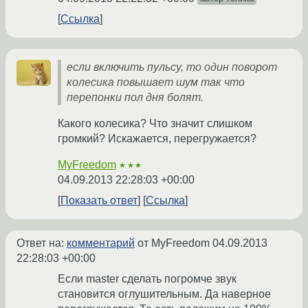
Ссылка
если включить пульсу, то один поворот
колесика повышает шум так что
перепонки пол дня болят.
Какого колесика? Что значит слишком
громкий? Искажается, перегружается?
MyFreedom
★★★
04.09.2013 22:28:03 +00:00
Показать ответ
Ссылка
Ответ на:
комментарий
от MyFreedom
04.09.2013
22:28:03 +00:00
Если master сделать погромче звук
становится оглушительным. Да наверное