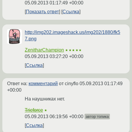
05.09.2013 01:17:49 +00:00
Показать ответ
Ссылка
http://img202.imageshack.us/img202/1880/fk5
7.png
ZenitharChampion
★★★★★
05.09.2013 03:27:20 +00:00
Ссылка
Ответ на:
комментарий
от cinyflo
05.09.2013 01:17:49
+00:00
На наушниках нет.
Trieforce
★
05.09.2013 06:19:56 +00:00
автор топика
Ссылка