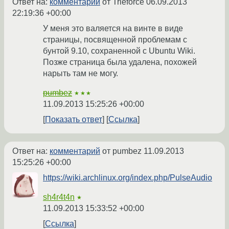
Ответ на:
комментарий
от Trieforce
06.09.2013
22:19:36 +00:00
У меня это валяется на винте в виде
страницы, посвященной проблемам с
бунтой 9.10, сохраненной с Ubuntu Wiki.
Позже страница была удалена, похожей
нарыть там не могу.
pumbez
★★★
11.09.2013 15:25:26 +00:00
Показать ответ
Ссылка
Ответ на:
комментарий
от pumbez
11.09.2013
15:25:26 +00:00
https://wiki.archlinux.org/index.php/PulseAudio
sh4r4t4n
★
11.09.2013 15:33:52 +00:00
Ссылка