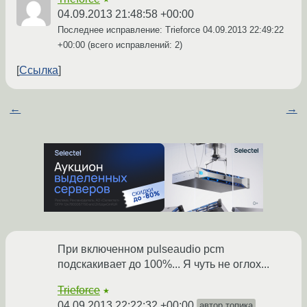
04.09.2013 21:48:58 +00:00
Последнее исправление: Trieforce
04.09.2013 22:49:22
+00:00
(всего исправлений: 2)
Ссылка
←
→
При включенном pulseaudio pcm
подскакивает до 100%... Я чуть не оглох...
Trieforce
★
04.09.2013 22:22:32 +00:00
автор топика