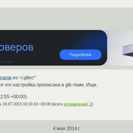
-name
из ~/.gtkrc*
я что настройка прописана в gtk-теме. Ищи.
12:55 +00:00
)
cx
19.07.2013 19:19:10 +00:00
(всего
исправлений: 2
)
4 мая 2014 г.