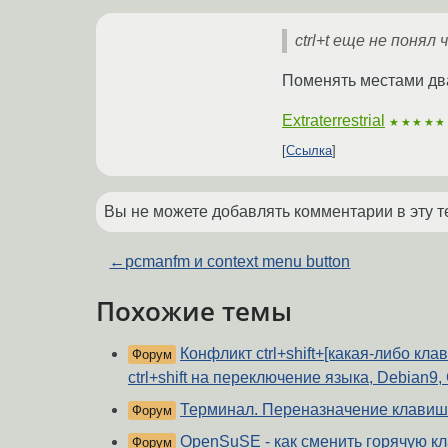
ctrl+t еще не понял
Поменять местами два
Extraterrestrial
★★★★★
Ссылка
Вы не можете добавлять комментарии в эту т
←
pcmanfm и context menu button
Похожие темы
Конфликт ctrl+shift+[какая-либо кл
Форум
ctrl+shift на переключение языка, Debian9,
Терминал. Переназначение клавиш
Форум
OpenSuSE - как сменить горячую к
Форум