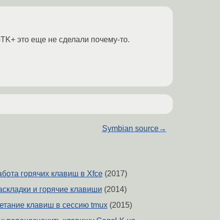
GTK+ это еще не сделали почему-то.
Symbian source
→
бота горячих клавиш в Xfce
(2017)
складки и горячие клавиши
(2014)
четание клавиш в сессию tmux
(2015)