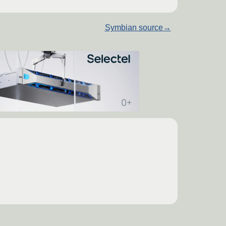
Symbian source
→