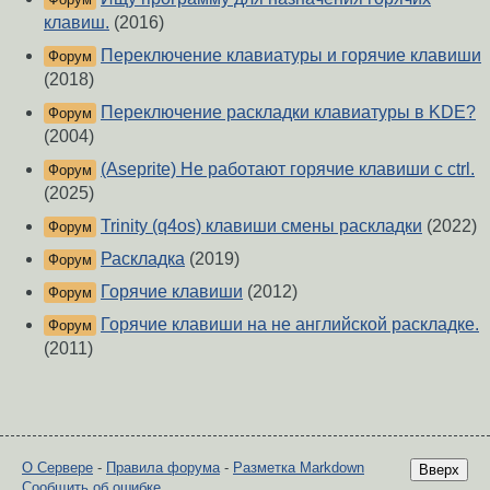
клавиш.
(2016)
Переключение клавиатуры и горячие клавиши
Форум
(2018)
Переключение раскладки клавиатуры в KDE?
Форум
(2004)
(Aseprite) Не работают горячие клавиши с ctrl.
Форум
(2025)
Trinity (q4os) клавиши смены раскладки
(2022)
Форум
Раскладка
(2019)
Форум
Горячие клавиши
(2012)
Форум
Горячие клавиши на не английской раскладке.
Форум
(2011)
О Сервере
-
Правила форума
-
Разметка Markdown
Вверх
Сообщить об ошибке