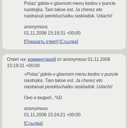
Polaz' gdeto-v glavnom menu kedov v puncte
nastrojka. Tam takoe est. Ja cherez eto
nastraival perekluchalku raskladok. Udachi!
anonymous
01.11.2006 15:19:31 +00:00
Показать ответ
Ссылка
Ответ на:
комментарий
от anonymous
01.11.2006
15:19:31 +00:00
>Polaz' gdeto-v glavnom menu kedov v puncte
nastrojka. Tam takoe est. Ja cherez eto
nastraival perekluchalku raskladok. Udachi!
Оно и видно!.. %D
anonymous
01.11.2006 15:24:21 +00:00
Ссылка