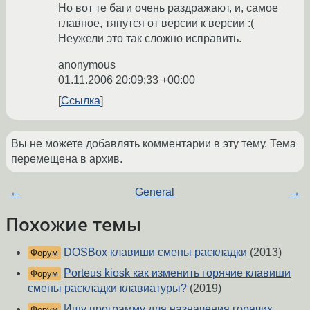
Но вот те баги очень раздражают, и, самое
главное, тянутся от версии к версии :(
Неужели это так сложно исправить.
anonymous
01.11.2006 20:09:33 +00:00
Ссылка
Вы не можете добавлять комментарии в эту тему. Тема
перемещена в архив.
←
General
→
Похожие темы
DOSBox клавиши смены раскладки
(2013)
Форум
Porteus kiosk как изменить горячие клавиши
Форум
смены раскладки клавиатуры?
(2019)
Ищу программу для назначения горячих
Форум