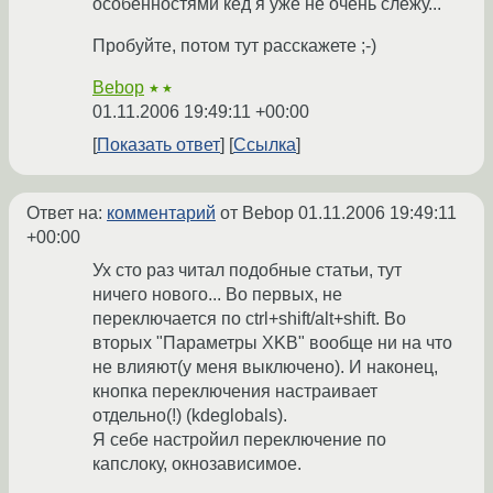
особенностями кед я уже не очень слежу...
Пробуйте, потом тут расскажете ;-)
Bebop
★★
01.11.2006 19:49:11 +00:00
Показать ответ
Ссылка
Ответ на:
комментарий
от Bebop
01.11.2006 19:49:11
+00:00
Ух сто раз читал подобные статьи, тут
ничего нового... Во первых, не
переключается по ctrl+shift/alt+shift. Во
вторых "Параметры XKB" вообще ни на что
не влияют(у меня выключено). И наконец,
кнопка переключения настраивает
отдельно(!) (kdeglobals).
Я себе настройил переключение по
капслоку, окнозависимое.