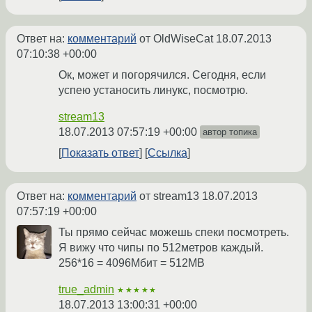
Ответ на:
комментарий
от OldWiseCat
18.07.2013
07:10:38 +00:00
Ок, может и погорячился. Сегодня, если
успею устаносить линукс, посмотрю.
stream13
18.07.2013 07:57:19 +00:00
автор топика
Показать ответ
Ссылка
Ответ на:
комментарий
от stream13
18.07.2013
07:57:19 +00:00
Ты прямо сейчас можешь спеки посмотреть.
Я вижу что чипы по 512метров каждый.
256*16 = 4096Мбит = 512MB
true_admin
★★★★★
18.07.2013 13:00:31 +00:00