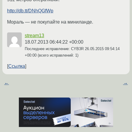
http://db.tt/DNhQGfWp
Мораль — не покупайте на миниланде.
stream13
18.07.2013 06:44:22 +00:00
Последнее исправление: CYB3R
26.05.2015 09:54:14
+00:00
(всего исправлений: 1)
Ссылка
←
→