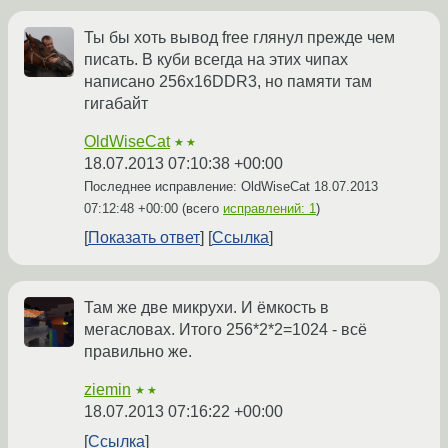
Ты бы хоть вывод free глянул прежде чем
писать. В куби всегда на этих чипах
написано 256х16DDR3, но памяти там
гигабайт
OldWiseCat
★★
18.07.2013 07:10:38 +00:00
Последнее исправление: OldWiseCat
18.07.2013
07:12:48 +00:00
(всего
исправлений: 1
)
Показать ответ
Ссылка
Там же две микрухи. И ёмкость в
мегасловах. Итого 256*2*2=1024 - всё
правильно же.
ziemin
★★
18.07.2013 07:16:22 +00:00
Ссылка