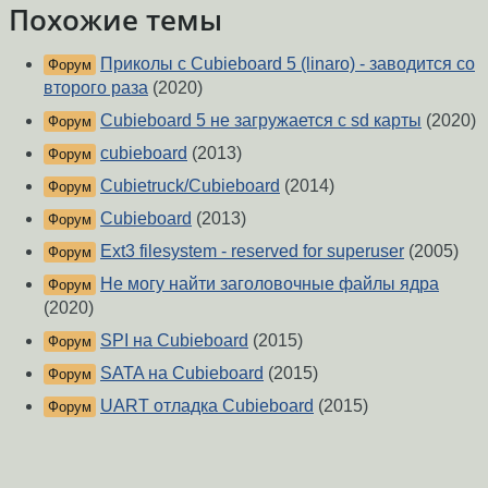
Похожие темы
Приколы с Cubieboard 5 (linaro) - заводится со
Форум
второго раза
(2020)
Cubieboard 5 не загружается с sd карты
(2020)
Форум
cubieboard
(2013)
Форум
Cubietruck/Cubieboard
(2014)
Форум
Cubieboard
(2013)
Форум
Ext3 filesystem - reserved for superuser
(2005)
Форум
Не могу найти заголовочные файлы ядра
Форум
(2020)
SPI на Cubieboard
(2015)
Форум
SATA на Cubieboard
(2015)
Форум
UART отладка Cubieboard
(2015)
Форум