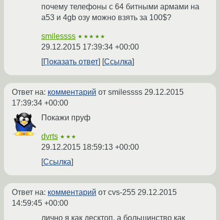
почему телефоны с 64 битными армами на
а53 и 4gb озу можно взять за 100$?
smilessss
★★★★★
29.12.2015 17:39:34 +00:00
Показать ответ
Ссылка
Ответ на:
комментарий
от smilessss
29.12.2015
17:39:34 +00:00
Покажи пруф
dvrts
★★★
29.12.2015 18:59:13 +00:00
Ссылка
Ответ на:
комментарий
от cvs-255
29.12.2015
14:59:45 +00:00
лично я как десктоп, а большинство как