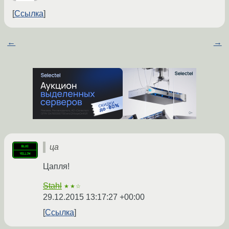
Ссылка
←
→
ца
Цапля!
Stahl
★★☆
29.12.2015 13:17:27 +00:00
Ссылка