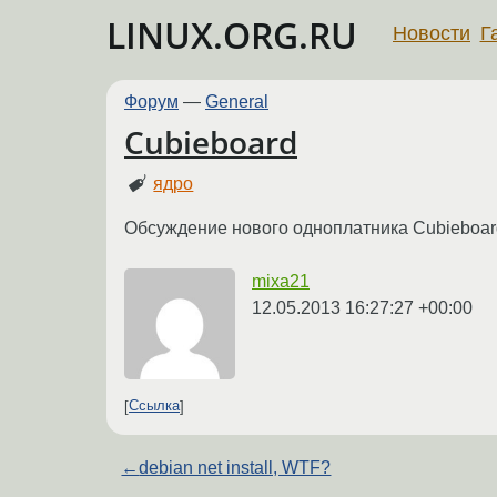
LINUX.ORG.RU
Новости
Г
Форум
—
General
Cubieboard
ядро
Обсуждение нового одноплатника Cubieboar
mixa21
12.05.2013 16:27:27 +00:00
Ссылка
←
debian net install, WTF?