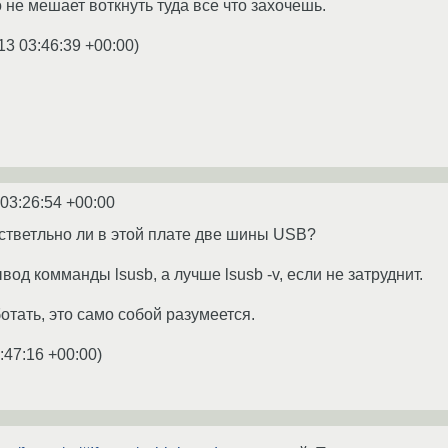
о не мешает воткнуть туда все что захочешь.
13 03:46:39 +00:00
)
 03:26:54 +00:00
стветльно ли в этой плате две шины USB?
вод комманды lsusb, а лучше lsusb -v, если не затруднит.
отать, это само собой разумеется.
:47:16 +00:00
)