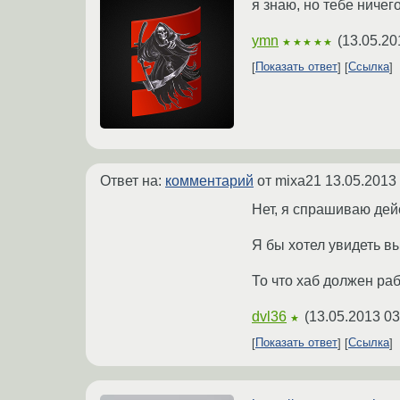
я знаю, но тебе ничег
ymn
(
13.05.20
★★★★★
Показать ответ
Ссылка
Ответ на:
комментарий
от mixa21
13.05.2013
Нет, я спрашиваю дей
Я бы хотел увидеть вы
То что хаб должен раб
dvl36
(
13.05.2013 03
★
Показать ответ
Ссылка