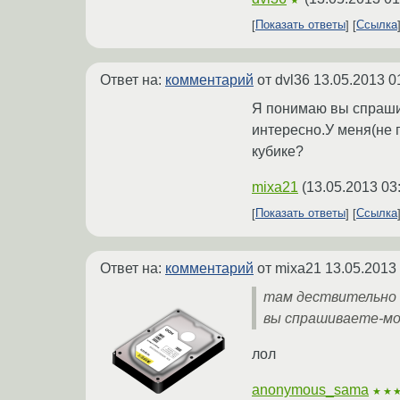
Показать ответы
Ссылка
Ответ на:
комментарий
от dvl36
13.05.2013 0
Я понимаю вы спраши
интересно.У меня(не п
кубике?
mixa21
(
13.05.2013 03
Показать ответы
Ссылка
Ответ на:
комментарий
от mixa21
13.05.2013
там дествительно д
вы спрашиваете-мо
лол
anonymous_sama
★★