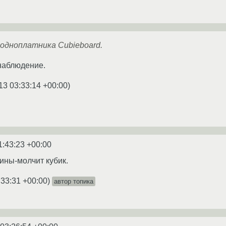
одноплатника Cubieboard.
наблюдение.
13 03:33:14 +00:00
)
1:43:23 +00:00
ины-молчит кубик.
:33:31 +00:00
)
автор топика