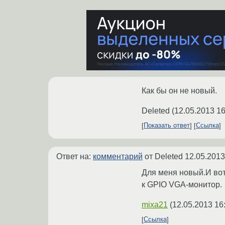
Как бы он не новый.
Deleted
(
12.05.2013 16
Показать ответ
Ссылка
Ответ на:
комментарий
от Deleted
12.05.2013
Для меня новый.И вот
к GPIO VGA-монитор.
mixa21
(
12.05.2013 16
Ссылка