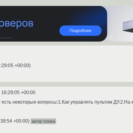
:29:05 +00:00
)
 16:29:05 +00:00
 есть некоторые вопросы:1.Как управлять пультом ДУ.2.На 
:39:54 +00:00
)
автор топика