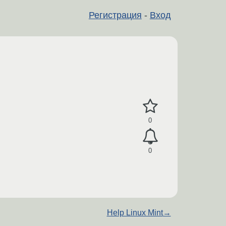
Регистрация
-
Вход
0
0
Help Linux Mint
→