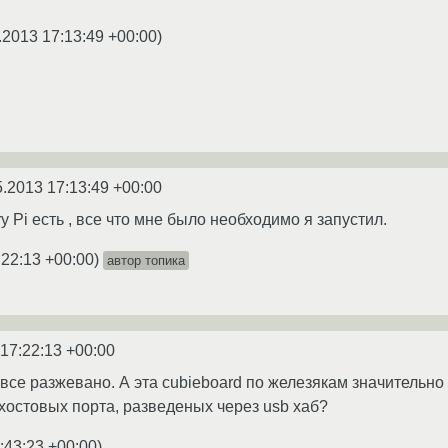
.2013 17:13:49 +00:00
)
5.2013 17:13:49 +00:00
y Pi есть , все что мне было необходимо я запустил.
:22:13 +00:00
)
автор топика
 17:22:13 +00:00
е все разжевано. А эта cubieboard по железякам значительно
 хостовых порта, разведеных через usb хаб?
:43:23 +00:00
)