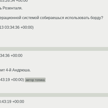
 03:26:54 +00:00
ь Розенталя.
операционной системой собираешься использовать борду?
13 03:34:36 +00:00
)
:34:36 +00:00
тоит 4-й Андрюша.
:43:19 +00:00
)
автор топика
3:43:19 +00:00