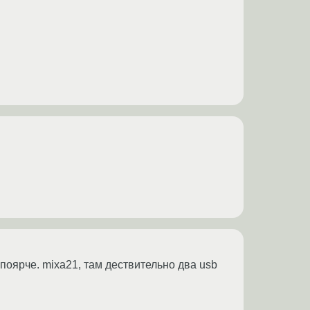
 поярче. mixa21, там дествительно два usb