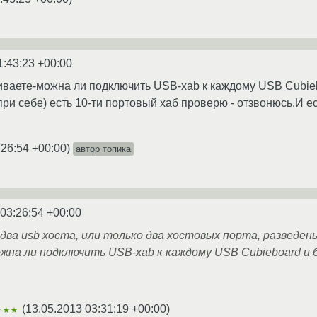
1:43:23 +00:00
ваете-можна ли подключить USB-xab к каждому USB Cubieb
ри себе) есть 10-ти портовый хаб проверю - отзвонюсь.И е
:26:54 +00:00
)
автор топика
 03:26:54 +00:00
ва usb хоста, или только два хостовых порта, разведены
жна ли подключить USB-xab к каждому USB Cubieboard и 
(
13.05.2013 03:31:19 +00:00
)
★★★