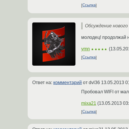
Ссылка
Обсуждение нового 
молодец! продолжай 
ymn
(
13.05.20
★★★★★
Ссылка
Ответ на:
комментарий
от dvl36
13.05.2013 0
Пробовал WIFI от мал
mixa21
(
13.05.2013 03
Ссылка