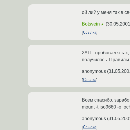
ой ли? у меня так в с
Botsvein
(
30.05.2001
★
Ссылка
2ALL: пробовал я так,
получилось. Правильно
anonymous
(
31.05.200
Ссылка
Всем спасибо, заработ
mount -t iso9660 -o ioc
anonymous
(
31.05.200
Ссылка