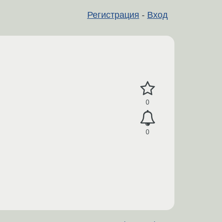
Регистрация
-
Вход
0
0