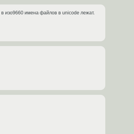
о в изо9660 имена файлов в unicode лежат.