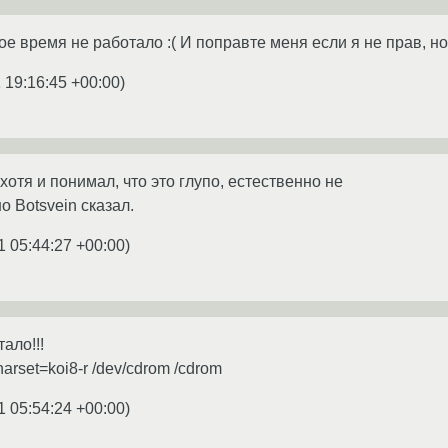
вое время не работало :( И поправте меня если я не прав, н
 19:16:45 +00:00
)
 хотя и понимал, что это глупо, естественно не
 Botsvein сказал.
1 05:44:27 +00:00
)
ало!!!
harset=koi8-r /dev/cdrom /cdrom
1 05:54:24 +00:00
)