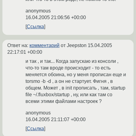
anonymous
16.04.2005 21:06:56 +00:00
Ссылка
Ответ на:
комментарий
от Jeepston
15.04.2005
22:17:01 +00:00
и так , и так... Когда запускаю из консоли ,
что-то там вроде происходит - то есть
меняется обоина, но у меня прописан еще и
torsmo -b -d , а он не стартует. Фигня , в
общем. Может , в init прописать , там, startup
file ~/.fluxbox/startup , ну, или как там со
всеми этими файлами настроек ?
anonymous
16.04.2005 21:11:07 +00:00
Ссылка