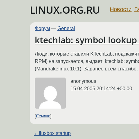
LINUX.ORG.RU
Новости
Г
Форум
—
General
ktechlab: symbol lookup 
Люди, которые ставили KTechLab, подскажите
RPM) на запускается, выдает: ktechlab: sym
(Mandrakelinux 10.1). Заранее всем спасибо.
anonymous
15.04.2005 20:14:24 +00:00
Ссылка
←
fluxbox startup