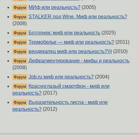
МИф или реальность?
(2005)
Форум
STALKER под Wine. Миф или реальность?
Форум
(2008)
Ботллнек: миф или реальность
(2025)
Форум
Термобелье — миф или реальность?
(2011)
Форум
вендекапец миф или реальность?)))
(2010)
Форум
Дефрагментирование - мифы и реальность
Форум
(2008)
Job.ru миф или реальность?
(2004)
Форум
Красноглазый смартфон - миф или
Форум
реальность?
(2017)
Выразительность лиспа - миф или
Форум
реальность?
(2012)