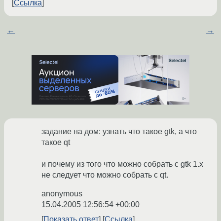
Ссылка
←
→
задание на дом: узнать что такое gtk, а что
такое qt
и почему из того что можно собрать с gtk 1.x
не следует что можно собрать с qt.
anonymous
15.04.2005 12:56:54 +00:00
Показать ответ
Ссылка