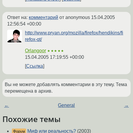
Ответ на:
комментарий
от anonymous
15.04.2005
12:56:54 +00:00
http://www.pryan.org/mozilla/firefox/hendikins/fi
refox-qt/
Orlangoor
★★★★★
15.04.2005 17:19:55 +00:00
Ссылка
Вы не можете добавлять комментарии в эту тему. Тема
перемещена в архив.
←
General
→
Похожие темы
Миф или реальность?
(2003)
Форум