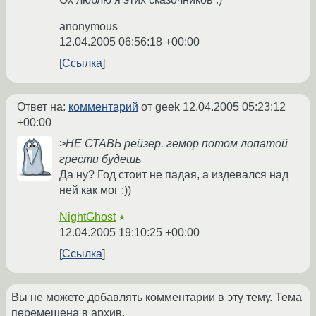
anonymous
12.04.2005 06:56:18 +00:00
Ссылка
Ответ на:
комментарий
от geek
12.04.2005 05:23:12
+00:00
>НЕ СТАВЬ рейзер. гемор потом лопатой
грести будешь
Да ну? Год стоит не падая, а издевался над
ней как мог :))
NightGhost
★
12.04.2005 19:10:25 +00:00
Ссылка
Вы не можете добавлять комментарии в эту тему. Тема
перемещена в архив.