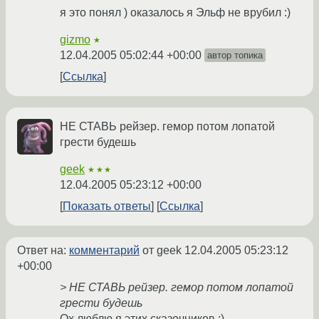
я это понял ) оказалось я Эльф не врубил :)
gizmo
★
12.04.2005 05:02:44 +00:00
автор топика
Ссылка
НЕ СТАВЬ рейзер. гемор потом лопатой
грести будешь
geek
★★★
12.04.2005 05:23:12 +00:00
Показать ответы
Ссылка
Ответ на:
комментарий
от geek
12.04.2005 05:23:12
+00:00
> НЕ СТАВЬ рейзер. гемор потом лопатой
грести будешь
Ох люблю я этих сказочников :)