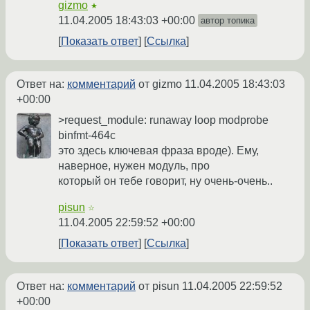
gizmo
★
11.04.2005 18:43:03 +00:00
автор топика
Показать ответ
Ссылка
Ответ на:
комментарий
от gizmo
11.04.2005 18:43:03
+00:00
>request_module: runaway loop modprobe
binfmt-464c
это здесь ключевая фраза вроде). Ему,
наверное, нужен модуль, про
который он тебе говорит, ну очень-очень..
pisun
☆
11.04.2005 22:59:52 +00:00
Показать ответ
Ссылка
Ответ на:
комментарий
от pisun
11.04.2005 22:59:52
+00:00