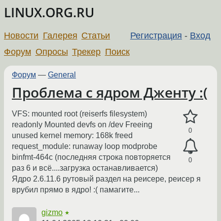
LINUX.ORG.RU
Новости
Галерея
Статьи
Регистрация
-
Вход
Форум
Опросы
Трекер
Поиск
Форум
—
General
Проблема с ядром Дженту :(
VFS: mounted root (reiserfs filesystem)
readonly Mounted devfs on /dev Freeing
0
unused kernel memory: 168k freed
request_module: runaway loop modprobe
binfmt-464c (последняя строка повторяется
0
раз 6 и всё....загрузка останавливается)
Ядро 2.6.11.6 рутовый раздел на реисере, реисер я
врубил прямо в ядро! :( памагите...
gizmo
★