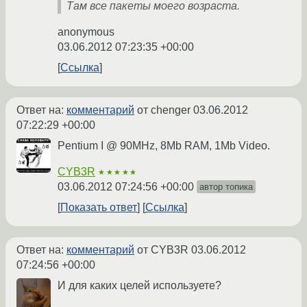
Там все пакеты моего возраста.
anonymous
03.06.2012 07:23:35 +00:00
Ссылка
Ответ на:
комментарий
от chenger
03.06.2012
07:22:29 +00:00
Pentium I @ 90MHz, 8Mb RAM, 1Mb Video.
CYB3R
★★★★★
03.06.2012 07:24:56 +00:00
автор топика
Показать ответ
Ссылка
Ответ на:
комментарий
от CYB3R
03.06.2012
07:24:56 +00:00
И для каких целей используете?