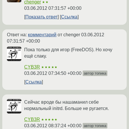
chenger
★★
03.06.2012 07:31:57 +00:00
Показать ответ
Ссылка
Ответ на:
комментарий
от chenger
03.06.2012
07:31:57 +00:00
Пока только для игор (FreeDOS). Но хочу
ещё слаку.
CYB3R
★★★★★
03.06.2012 07:34:50 +00:00
автор топика
Ссылка
Сейчас вроде бы нашаманил себе
нормальный initrd. Больше не ругается.
CYB3R
★★★★★
03.06.2012 08:37:24 +00:00
автор топика