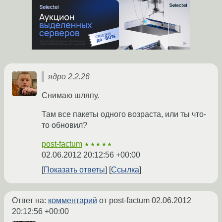
ядро 2.2.26
Снимаю шляпу.
Там все пакеты одного возраста, или ты что-
то обновил?
post-factum
★★★★★
02.06.2012 20:12:56 +00:00
Показать ответы
Ссылка
Ответ на:
комментарий
от post-factum
02.06.2012
20:12:56 +00:00