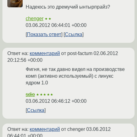
Надеюсь это дремучий ынтырпрайз?
chenger
★★
03.06.2012 06:44:01 +00:00
Показать ответ
Ссылка
Ответ на:
комментарий
от post-factum
02.06.2012
20:12:56 +00:00
Фигня, не так давно видел на производстве
комп (активно используемый) с линукс
ядром 1.0
sdio
★★★★★
03.06.2012 06:46:12 +00:00
Ссылка
Ответ на:
комментарий
от chenger
03.06.2012
06:44:01 +00:00