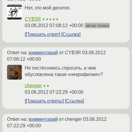
Нет, это мой десктоп.
CYB3R
★★★★★
03.06.2012 07:08:12 +00:00
автор топика
Показать ответ
Ссылка
Ответ на:
комментарий
от CYB3R
03.06.2012
07:08:12 +00:00
Не постесняюсь спросить, а чем
обусловлена такая «некрофилия»?
chenger
★★
03.06.2012 07:22:29 +00:00
Показать ответы
Ссылка
Ответ на:
комментарий
от chenger
03.06.2012
07:22:29 +00:00