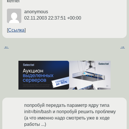
kernel
anonymous
02.11.2003 22:37:51 +00:00
Ссылка
←
→
попробуй передать параметр ядру типа
init=/bin/bash и попробуй решить проблему
(а что именно надо смотреть уже в ходе
работы ...)