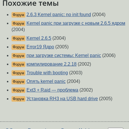
Похожие темы
2.6.3 Kernel panic: no init found
(2004)
Форум
Kernel panic при загрузке с новым 2.6.5 ядром
Форум
(2004)
Kernel 2.6.5
(2004)
Форум
Error19 Ядро
(2005)
Форум
при загрузке системы: Kernel panic
(2006)
Форум
компилирование 2.2.18
(2002)
Форум
Trouble with booting
(2003)
Форум
Опять kernel panic
(2004)
Форум
Ext3 + Raid — проблема
(2002)
Форум
Установка RH3 на USB hard drive
(2005)
Форум