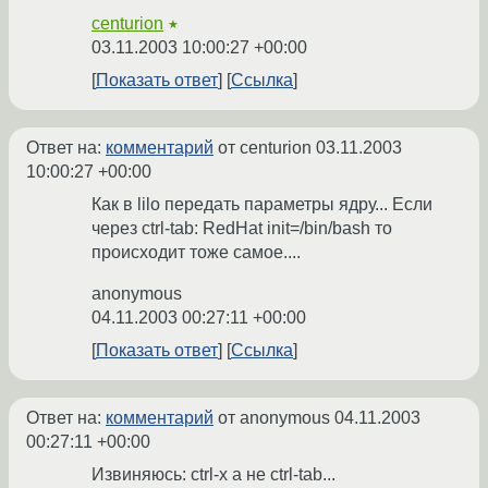
centurion
★
03.11.2003 10:00:27 +00:00
Показать ответ
Ссылка
Ответ на:
комментарий
от centurion
03.11.2003
10:00:27 +00:00
Как в lilo передать параметры ядру... Если
через ctrl-tab: RedHat init=/bin/bash то
происходит тоже самое....
anonymous
04.11.2003 00:27:11 +00:00
Показать ответ
Ссылка
Ответ на:
комментарий
от anonymous
04.11.2003
00:27:11 +00:00
Извиняюсь: ctrl-x а не ctrl-tab...