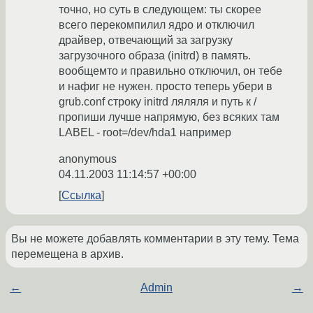
точно, но суть в следующем: ты скорее
всего перекомпилил ядро и отключил
драйвер, отвечающий за загрузку
загрузочного образа (initrd) в память.
вообщемто и правильно отключил, он тебе
и нафиг не нужен. просто теперь убери в
grub.conf строку initrd ляляля и путь к /
пропиши лучше напрямую, без всяких там
LABEL - root=/dev/hda1 например
anonymous
04.11.2003 11:14:57 +00:00
Ссылка
Вы не можете добавлять комментарии в эту тему. Тема
перемещена в архив.
←
Admin
→