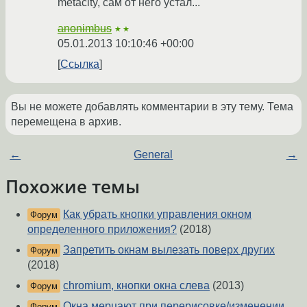
metacity, сам от него устал...
anonimbus
★★
05.01.2013 10:10:46 +00:00
Ссылка
Вы не можете добавлять комментарии в эту тему. Тема
перемещена в архив.
←
General
→
Похожие темы
Как убрать кнопки управления окном
Форум
определенного приложения?
(2018)
Запретить окнам вылезать поверх других
Форум
(2018)
chromium, кнопки окна слева
(2013)
Форум
Окна мерцают при перерисовке/изменении
Форум