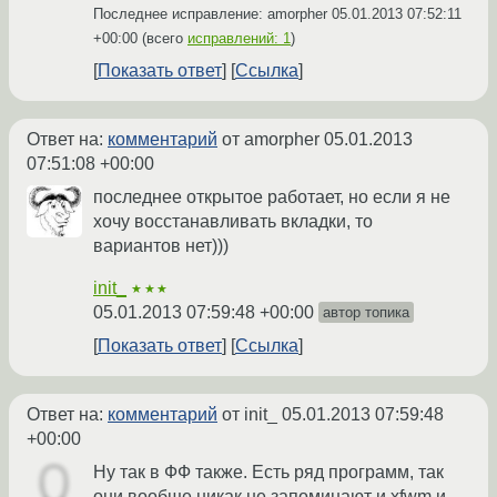
Последнее исправление: amorpher
05.01.2013 07:52:11
+00:00
(всего
исправлений: 1
)
Показать ответ
Ссылка
Ответ на:
комментарий
от amorpher
05.01.2013
07:51:08 +00:00
последнее открытое работает, но если я не
хочу восстанавливать вкладки, то
вариантов нет)))
init_
★★★
05.01.2013 07:59:48 +00:00
автор топика
Показать ответ
Ссылка
Ответ на:
комментарий
от init_
05.01.2013 07:59:48
+00:00
Ну так в ФФ также. Есть ряд программ, так
они вообще никак не запоминают и xfwm и