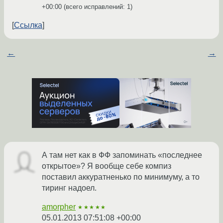
+00:00
(всего исправлений: 1)
Ссылка
←
→
А там нет как в ФФ запоминать «последнее
открытое»? Я вообще себе компиз
поставил аккуратненько по минимуму, а то
тиринг надоел.
amorpher
★★★★★
05.01.2013 07:51:08 +00:00