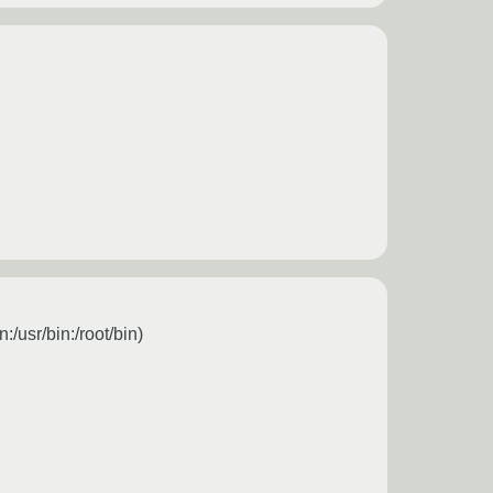
:/usr/bin:/root/bin)