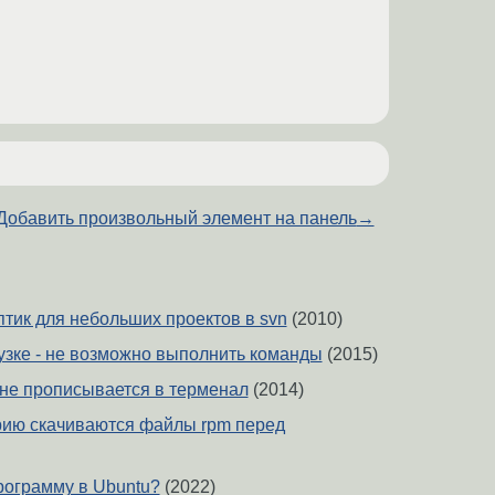
Добавить произвольный элемент на панель
→
тик для небольших проектов в svn
(2010)
узке - не возможно выполнить команды
(2015)
 не прописывается в терменал
(2014)
рию скачиваются файлы rpm перед
рограмму в Ubuntu?
(2022)