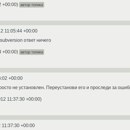
2 +00:00
)
автор топика
12 11:05:44 +00:00
ep subversion ответ ничего
3 +00:00
)
автор топика
6:02 +00:00
росто не установлен. Переустанови его и проследи за ошиб
012 11:37:30 +00:00
)
 11:37:30 +00:00