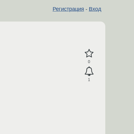
Регистрация
-
Вход
0
1