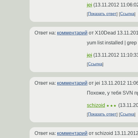
jei
(
13.11.2012 11:06:0
Показать ответ
Ссылка
Ответ на:
комментарий
от X10Dead
13.11.20
yum list installed | gr
jei
(
13.11.2012 11:10:3
Ссылка
Ответ на:
комментарий
от jei
13.11.2012 11:0
Похоже, у тебя SVN п
schizoid
(
13.11.2
★★★
Показать ответ
Ссылка
Ответ на:
комментарий
от schizoid
13.11.2012