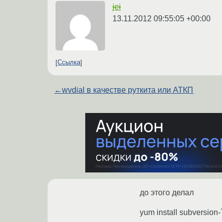
jei
13.11.2012 09:55:05 +00:00
Ссылка
←
wvdial в качестве руткита или АТКП
до этого делал
yum install subversion