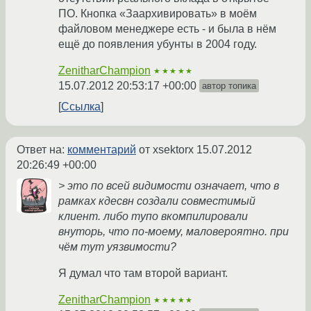
ПО. Кнопка «Заархивировать» в моём
файловом менеджере есть - и была в нём
ещё до появления убунты в 2004 году.
ZenitharChampion
★★★★★
15.07.2012 20:53:17 +00:00
автор топика
Ссылка
Ответ на:
комментарий
от xsektorx
15.07.2012
20:26:49 +00:00
> это по всей видимости означает, что в
рамках кдесвн создали совместимый
клиент. либо тупо вкомпилировали
внуторь, что по-моему, маловероятно. при
чём тут уязвимости?
Я думал что там второй вариант.
ZenitharChampion
★★★★★