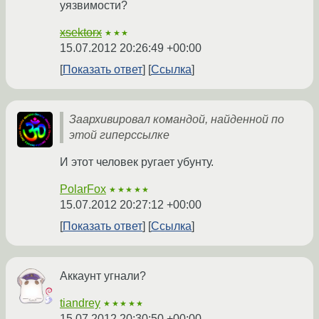
уязвимости?
xsektorx
★★★
15.07.2012 20:26:49 +00:00
Показать ответ
Ссылка
Заархивировал командой, найденной по
этой гиперссылке
И этот человек ругает убунту.
PolarFox
★★★★★
15.07.2012 20:27:12 +00:00
Показать ответ
Ссылка
Аккаунт угнали?
tiandrey
★★★★★
15.07.2012 20:30:50 +00:00