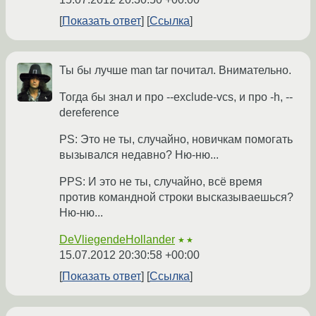
Показать ответ
Ссылка
Ты бы лучше man tar почитал. Внимательно.
Тогда бы знал и про --exclude-vcs, и про -h, --
dereference
PS: Это не ты, случайно, новичкам помогать
вызывался недавно? Ню-ню...
PPS: И это не ты, случайно, всё время
против командной строки высказываешься?
Ню-ню...
DeVliegendeHollander
★★
15.07.2012 20:30:58 +00:00
Показать ответ
Ссылка