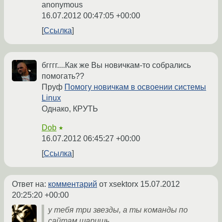
anonymous
16.07.2012 00:47:05 +00:00
Ссылка
бгггг....Как же Вы новичкам-то собрались
помогать??
Пруф
Помогу новичкам в освоении системы
Linux
Однако, КРУТЬ
Dob
★
16.07.2012 06:45:27 +00:00
Ссылка
Ответ на:
комментарий
от xsektorx
15.07.2012
20:25:20 +00:00
у тебя три звезды, а ты команды по
сайтам шаришь