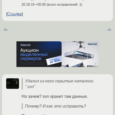
20:18:19 +00:00
(всего исправлений: 1)
Ссылка
←
→
Удалил из него скрытые каталоги
".svn"
Но зачем? svn хранит там данные.
Почему? И как это исправить?