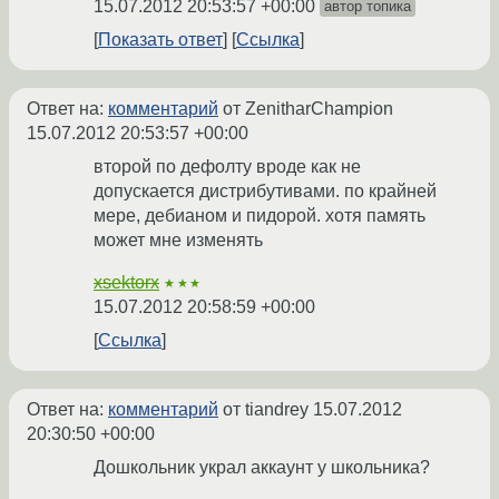
15.07.2012 20:53:57 +00:00
автор топика
Показать ответ
Ссылка
Ответ на:
комментарий
от ZenitharChampion
15.07.2012 20:53:57 +00:00
второй по дефолту вроде как не
допускается дистрибутивами. по крайней
мере, дебианом и пидорой. хотя память
может мне изменять
xsektorx
★★★
15.07.2012 20:58:59 +00:00
Ссылка
Ответ на:
комментарий
от tiandrey
15.07.2012
20:30:50 +00:00
Дошкольник украл аккаунт у школьника?