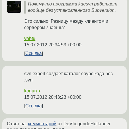
Почему-то программа kdesvn работает
вообще без установленного Subversion,
Это сильно. Разницу между клиентом и
сервером знаешь?
vahtu
15.07.2012 20:34:53 +00:00
Ссылка
svn export создает каталог соурс кода без
.svn
koriun
★
15.07.2012 20:43:23 +00:00
Ссылка
Ответ на:
комментарий
от DeVliegendeHollander