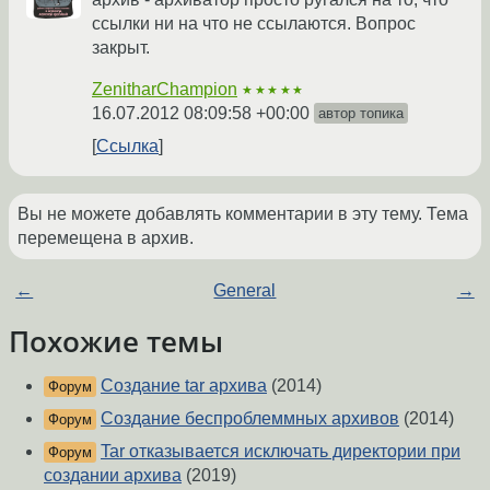
ссылки ни на что не ссылаются. Вопрос
закрыт.
ZenitharChampion
★★★★★
16.07.2012 08:09:58 +00:00
автор топика
Ссылка
Вы не можете добавлять комментарии в эту тему. Тема
перемещена в архив.
←
General
→
Похожие темы
Создание tar архива
(2014)
Форум
Создание беспроблеммных архивов
(2014)
Форум
Tar отказывается исключать директории при
Форум
создании архива
(2019)