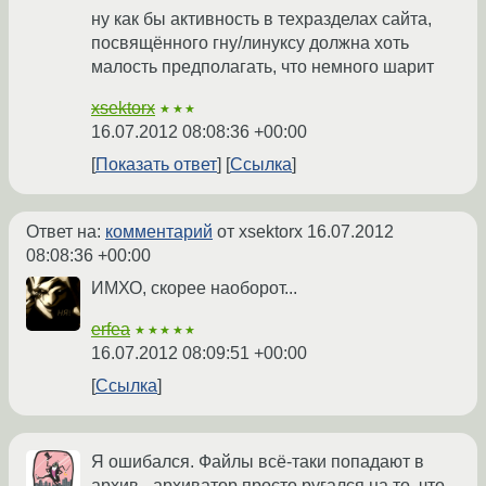
ну как бы активность в техразделах сайта,
посвящённого гну/линуксу должна хоть
малость предполагать, что немного шарит
xsektorx
★★★
16.07.2012 08:08:36 +00:00
Показать ответ
Ссылка
Ответ на:
комментарий
от xsektorx
16.07.2012
08:08:36 +00:00
ИМХО, скорее наоборот...
erfea
★★★★★
16.07.2012 08:09:51 +00:00
Ссылка
Я ошибался. Файлы всё-таки попадают в
архив - архиватор просто ругался на то, что