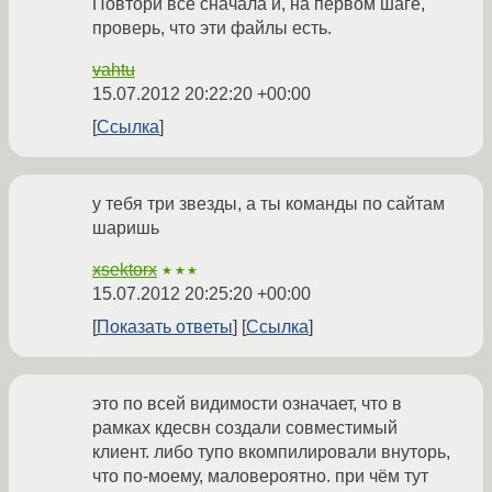
Повтори всё сначала и, на первом шаге,
проверь, что эти файлы есть.
vahtu
15.07.2012 20:22:20 +00:00
Ссылка
у тебя три звезды, а ты команды по сайтам
шаришь
xsektorx
★★★
15.07.2012 20:25:20 +00:00
Показать ответы
Ссылка
это по всей видимости означает, что в
рамках кдесвн создали совместимый
клиент. либо тупо вкомпилировали внуторь,
что по-моему, маловероятно. при чём тут