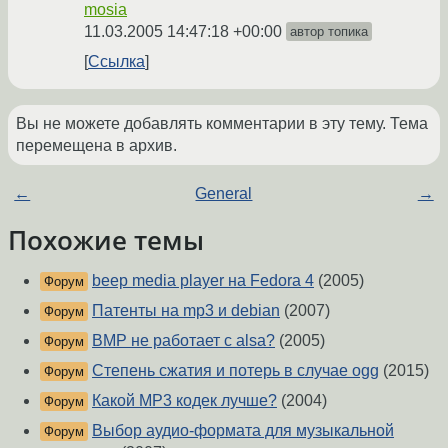
mosia
11.03.2005 14:47:18 +00:00
автор топика
Ссылка
Вы не можете добавлять комментарии в эту тему. Тема
перемещена в архив.
←
General
→
Похожие темы
beep media player на Fedora 4
(2005)
Форум
Патенты на mp3 и debian
(2007)
Форум
BMP не работает с alsa?
(2005)
Форум
Степень сжатия и потерь в случае ogg
(2015)
Форум
Какой MP3 кодек лучше?
(2004)
Форум
Выбор аудио-формата для музыкальной
Форум