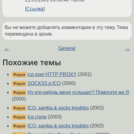
Ссылка
Вы не можете добавлять комментарии в эту тему. Тема
перемещена в архив.
←
General
→
Похожие темы
icq over HTTP PROXY
(2001)
Форум
SOCKS5 и ICQ
(2000)
Форум
Ну кто-нибудь меня услышит? Помогите же !!!
Форум
(2000)
ICQ, samba & socks troubles
(2002)
Форум
Icq clone
(2003)
Форум
ICQ, samba & socks troubles
(2002)
Форум