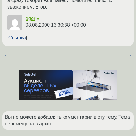
а сразу говорит Auth failed. Помогите, плиз... С
уважением, Егор.
egor
★
08.08.2000 13:30:38 +00:00
Ссылка
←
→
Вы не можете добавлять комментарии в эту тему. Тема
перемещена в архив.