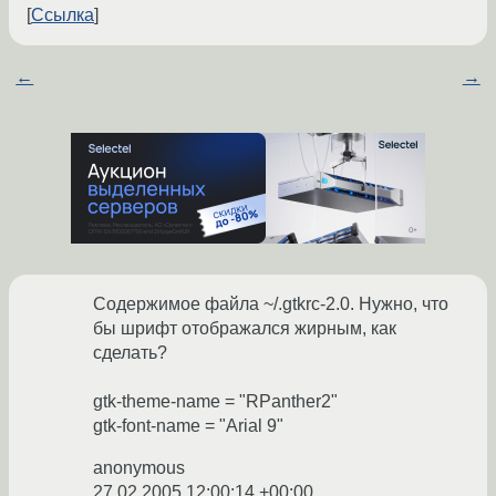
Ссылка
←
→
Содержимое файла ~/.gtkrc-2.0. Нужно, что
бы шрифт отображался жирным, как
сделать?
gtk-theme-name = "RPanther2"
gtk-font-name = "Arial 9"
anonymous
27.02.2005 12:00:14 +00:00