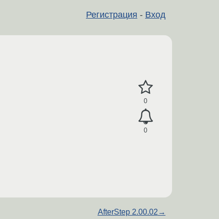
Регистрация
-
Вход
0
0
AfterStep 2.00.02
→