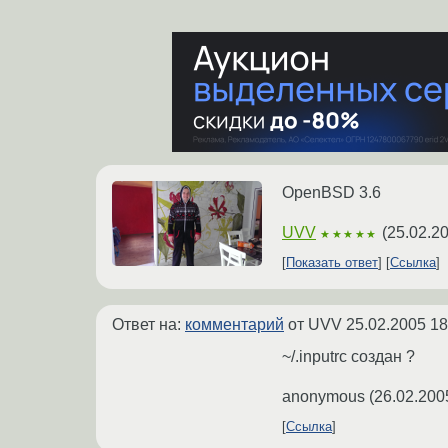
OpenBSD 3.6
UVV
(
25.02.2
★★★★★
Показать ответ
Ссылка
Ответ на:
комментарий
от UVV
25.02.2005 18
~/.inputrc создан ?
anonymous
(
26.02.200
Ссылка