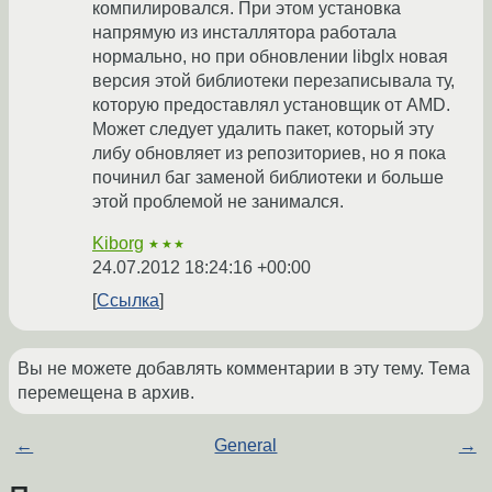
компилировался. При этом установка
напрямую из инсталлятора работала
нормально, но при обновлении libglx новая
версия этой библиотеки перезаписывала ту,
которую предоставлял установщик от AMD.
Может следует удалить пакет, который эту
либу обновляет из репозиториев, но я пока
починил баг заменой библиотеки и больше
этой проблемой не занимался.
Kiborg
★★★
24.07.2012 18:24:16 +00:00
Ссылка
Вы не можете добавлять комментарии в эту тему. Тема
перемещена в архив.
←
General
→