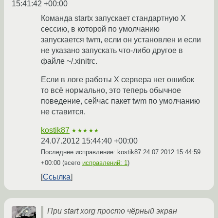
15:41:42 +00:00
Команда startx запускает стандартную X
сессию, в которой по умолчанию
запускается twm, если он установлен и если
не указано запускать что-либо другое в
файле ~/.xinitrc.
Если в логе работы X сервера нет ошибок
то всё нормально, это теперь обычное
поведение, сейчас пакет twm по умолчанию
не ставится.
kostik87
★★★★★
24.07.2012 15:44:40 +00:00
Последнее исправление: kostik87
24.07.2012 15:44:59
+00:00
(всего
исправлений: 1
)
Ссылка
При start xorg просто чёрный экран