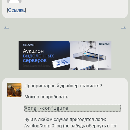
Ссылка
←
→
Проприетарный драйвер ставился?
Можно попробовать
Xorg -configure
ну и в любом случае пригодятся логи:
/var/log/Xorg.0.log (не забудь обернуть в тэг