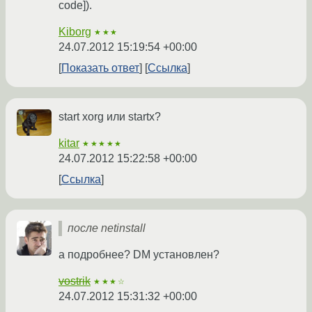
code]).
Kiborg
★★★
24.07.2012 15:19:54 +00:00
Показать ответ
Ссылка
start xorg или startx?
kitar
★★★★★
24.07.2012 15:22:58 +00:00
Ссылка
после netinstall
а подробнее? DM установлен?
vostrik
★★★☆
24.07.2012 15:31:32 +00:00