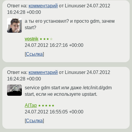
Ответ на:
комментарий
от Linuxuser
24.07.2012
16:24:28 +00:00
а ты его установил? и просто gdm, зачем
start?
vostrik
★★★☆
24.07.2012 16:27:16 +00:00
Ссылка
Ответ на:
комментарий
от Linuxuser
24.07.2012
16:24:28 +00:00
service gdm start или даже /etc/init.d/gdm
start, если не используете upstart.
AITap
★★★★★
24.07.2012 16:55:05 +00:00
Ссылка