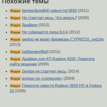
Похожие темы
[gentoo][amd64] radeon hd 5650
(2011)
Форум
Не стартуют иксы. Что делать?
(2006)
Форум
Драйвер
(2012)
Форум
Не собирается mesa 8.0.4
(2012)
Форум
gentoo не видит фирмварь CYPRESS_uvd.bin
Форум
(2013)
[ati][gentoo][fail]
(2011)
Форум
Драйвер для ATI Radeon 9200, Помогите
Форум
найти решение
(2009)
Gentoo не стартуют иксы.
(2014)
Форум
вопрос по «composite»
(2004)
Форум
Помогите завести Radeon 3650 HD & Fedora
Форум
10
(2009)