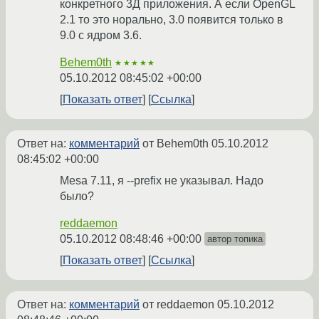
конкретного 3Д приложения. А если OpenGL
2.1 то это норально, 3.0 появится только в
9.0 с ядром 3.6.
Behem0th
★★★★★
05.10.2012 08:45:02 +00:00
Показать ответ
Ссылка
Ответ на:
комментарий
от Behem0th
05.10.2012
08:45:02 +00:00
Mesa 7.11, я --prefix не указывал. Надо
было?
reddaemon
05.10.2012 08:48:46 +00:00
автор топика
Показать ответ
Ссылка
Ответ на:
комментарий
от reddaemon
05.10.2012