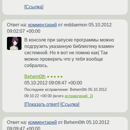
Ссылка
Ответ на:
комментарий
от reddaemon
05.10.2012
09:02:07 +00:00
В консоле при запуске программы можно
подгрузить указанную библиотеку взамен
системной. Но я вот не помню как( Так
можно проверить что у тебя вообще
собралось.
Behem0th
★★★★★
05.10.2012 09:09:47 +00:00
Последнее исправление: Behem0th
05.10.2012
09:10:22 +00:00
(всего
исправлений: 1
)
Показать ответ
Ссылка
Ответ на:
комментарий
от Behem0th
05.10.2012
09:09:47 +00:00