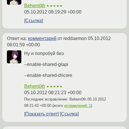
Behem0th
★★★★★
05.10.2012 08:19:29 +00:00
Ссылка
Ответ на:
комментарий
от reddaemon
05.10.2012
08:01:59 +00:00
Ну и попробуй без
--enable-shared-glapi
--enable-shared-dricore
Behem0th
★★★★★
05.10.2012 08:21:23 +00:00
Последнее исправление: Behem0th
05.10.2012
08:21:43 +00:00
(всего
исправлений: 1
)
Показать ответ
Ссылка