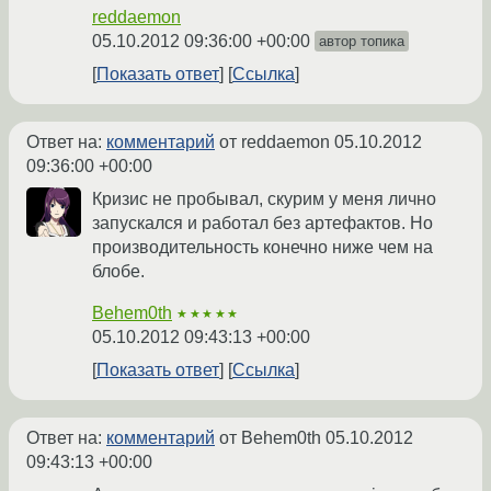
reddaemon
05.10.2012 09:36:00 +00:00
автор топика
Показать ответ
Ссылка
Ответ на:
комментарий
от reddaemon
05.10.2012
09:36:00 +00:00
Кризис не пробывал, скурим у меня лично
запускался и работал без артефактов. Но
производительность конечно ниже чем на
блобе.
Behem0th
★★★★★
05.10.2012 09:43:13 +00:00
Показать ответ
Ссылка
Ответ на:
комментарий
от Behem0th
05.10.2012
09:43:13 +00:00