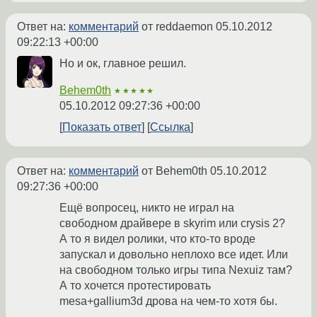
Ответ на:
комментарий
от reddaemon
05.10.2012
09:22:13 +00:00
Но и ок, главное решил.
Behem0th
★★★★★
05.10.2012 09:27:36 +00:00
Показать ответ
Ссылка
Ответ на:
комментарий
от Behem0th
05.10.2012
09:27:36 +00:00
Ещё вопросец, никто не играл на
свободном драйвере в skyrim или crysis 2?
А то я видел ролики, что кто-то вроде
запускал и довольно неплохо все идет. Или
на свободном только игры типа Nexuiz там?
А то хочется протестировать
mesa+gallium3d дрова на чем-то хотя бы.