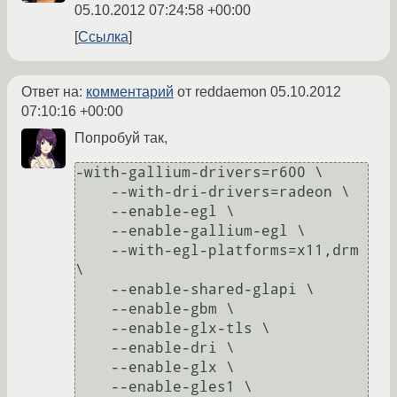
05.10.2012 07:24:58 +00:00
Ссылка
Ответ на:
комментарий
от reddaemon
05.10.2012
07:10:16 +00:00
Попробуй так,
-with-gallium-drivers=r600 \

    --with-dri-drivers=radeon \

    --enable-egl \

    --enable-gallium-egl \

    --with-egl-platforms=x11,drm 
\

    --enable-shared-glapi \

    --enable-gbm \

    --enable-glx-tls \

    --enable-dri \

    --enable-glx \

    --enable-gles1 \
