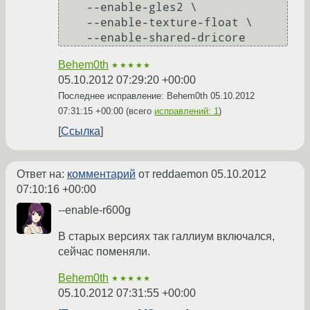
    --enable-gles2 \

    --enable-texture-float \

Behem0th
★★★★★
05.10.2012 07:29:20 +00:00
Последнее исправление: Behem0th
05.10.2012
07:31:15 +00:00
(всего
исправлений: 1
)
Ссылка
Ответ на:
комментарий
от reddaemon
05.10.2012
07:10:16 +00:00
--enable-r600g
В старых версиях так галлиум включался,
сейчас поменяли.
Behem0th
★★★★★
05.10.2012 07:31:55 +00:00