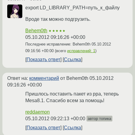
export LD_LIBRARY_PATH=путь_к_файлу
Вроде так можно подгрузить.
Behem0th
★★★★★
05.10.2012 09:16:26 +00:00
Последнее исправление: Behem0th
05.10.2012
09:16:56 +00:00
(всего
исправлений: 1
)
Показать ответ
Ссылка
Ответ на:
комментарий
от Behem0th
05.10.2012
09:16:26 +00:00
Пришлось поставить пакет из ppa, теперь
Mesa8.1. Спасибо всем за помощь!
reddaemon
05.10.2012 09:22:13 +00:00
автор топика
Показать ответ
Ссылка