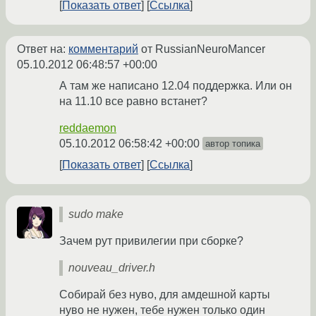
Показать ответ
Ссылка
Ответ на:
комментарий
от RussianNeuroMancer
05.10.2012 06:48:57 +00:00
А там же написано 12.04 поддержка. Или он
на 11.10 все равно встанет?
reddaemon
05.10.2012 06:58:42 +00:00
автор топика
Показать ответ
Ссылка
sudo make
Зачем рут привилегии при сборке?
nouveau_driver.h
Собирай без нуво, для амдешной карты
нуво не нужен, тебе нужен только один