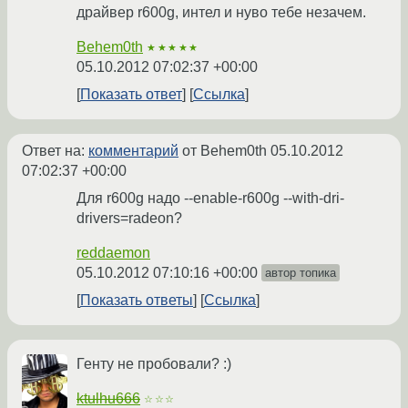
драйвер r600g, интел и нуво тебе незачем.
Behem0th
★★★★★
05.10.2012 07:02:37 +00:00
Показать ответ
Ссылка
Ответ на:
комментарий
от Behem0th
05.10.2012
07:02:37 +00:00
Для r600g надо --enable-r600g --with-dri-
drivers=radeon?
reddaemon
05.10.2012 07:10:16 +00:00
автор топика
Показать ответы
Ссылка
Генту не пробовали? :)
ktulhu666
☆☆☆