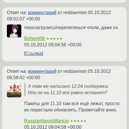
Ответ на:
комментарий
от reddaemon
05.10.2012
09:02:07 +00:00
перезагрузись/перелогинься чтоли, даже хз.
Behem0th
★★★★★
05.10.2012 09:04:56 +00:00
Ссылка
Ответ на:
комментарий
от reddaemon
05.10.2012
06:58:42 +00:00
А там же написано 12.04 поддержка.
Или он на 11.10 все равно встанет?
Пакеты для 11.10 там всё ещё лежат, просто
их перестали обновлять. Промотайте вниз.
RussianNeuroMancer
★★★★★
05.10.2012 09:04:58 +00:00