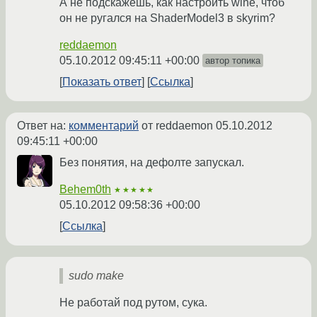
А не подскажешь, как настроить wine, чтоб
он не ругался на ShaderModel3 в skyrim?
reddaemon
05.10.2012 09:45:11 +00:00
автор топика
Показать ответ
Ссылка
Ответ на:
комментарий
от reddaemon
05.10.2012
09:45:11 +00:00
Без понятия, на дефолте запускал.
Behem0th
★★★★★
05.10.2012 09:58:36 +00:00
Ссылка
sudo make
Не работай под рутом, сука.