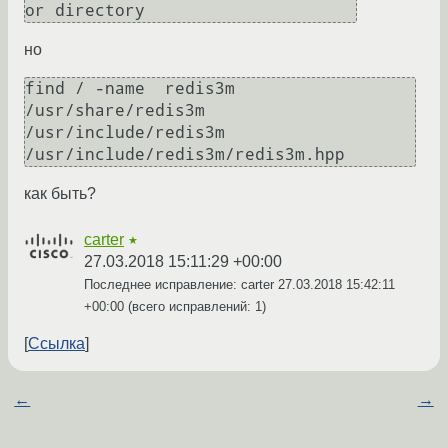
но
find / -name  redis3m

/usr/share/redis3m

/usr/include/redis3m

как быть?
carter
★
27.03.2018 15:11:29 +00:00
Последнее исправление: carter
27.03.2018 15:42:11
+00:00
(всего исправлений: 1)
Ссылка
←
→