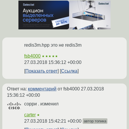
redis3m.hpp это не redis3m
fsb4000
★★★★★
27.03.2018 15:36:12 +00:00
Показать ответ
Ссылка
Ответ на:
комментарий
от fsb4000
27.03.2018
15:36:12 +00:00
сорри . изменил
carter
★
27.03.2018 15:42:21 +00:00
автор топика