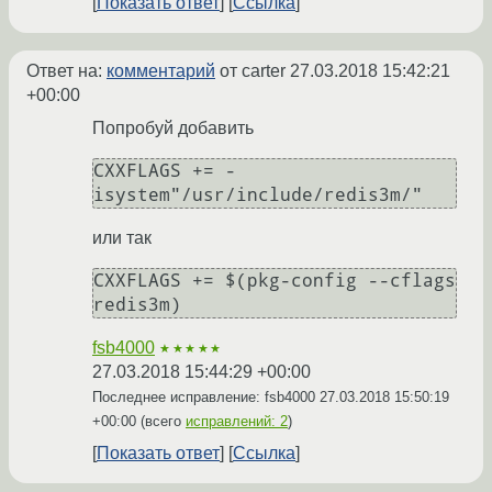
Показать ответ
Ссылка
Ответ на:
комментарий
от carter
27.03.2018 15:42:21
+00:00
Попробуй добавить
CXXFLAGS += -
или так
CXXFLAGS += $(pkg-config --cflags 
fsb4000
★★★★★
27.03.2018 15:44:29 +00:00
Последнее исправление: fsb4000
27.03.2018 15:50:19
+00:00
(всего
исправлений: 2
)
Показать ответ
Ссылка