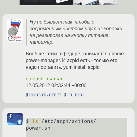
Ну не бывает так, чтобы с
современным дистром ноут из коробки
не реагировал на кнопку питания,
например.
Вообще, этим в федоре занимается gnome-
power-manager. И acpid есть - только его
надо поставить. yum install acpid
no-dashi
★★★★★
12.05.2012 02:32:44 +00:00
Показать ответ
Ссылка
$ 
ls
 /etc/acpi/actions/

power.sh
