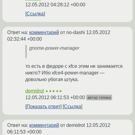
12.05.2012 04:28:12 +00:00
Ссылка
Ответ на:
комментарий
от no-dashi
12.05.2012
02:32:44 +00:00
gnome-power-manager
то есть в федоре с xfce этим не занимается
никто? Ибо xfce4-power-manager —
довольно убогая штука.
demidrol
★★★★★
12.05.2012 06:11:53 +00:00
автор топика
Показать ответ
Ссылка
Ответ на:
комментарий
от demidrol
12.05.2012
06:11:53 +00:00