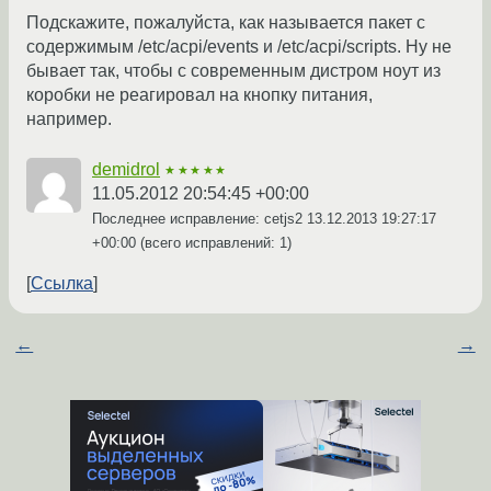
Подскажите, пожалуйста, как называется пакет с
содержимым /etc/acpi/events и /etc/acpi/scripts. Ну не
бывает так, чтобы с современным дистром ноут из
коробки не реагировал на кнопку питания,
например.
demidrol
★★★★★
11.05.2012 20:54:45 +00:00
Последнее исправление: cetjs2
13.12.2013 19:27:17
+00:00
(всего исправлений: 1)
Ссылка
←
→