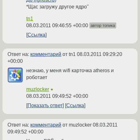
*Щас загружу другое ядро"
tn1
08.03.2011 09:46:55 +00:00
автор топика
Ссылка
Ответ на:
комментарий
от tn1
08.03.2011 09:29:20
+00:00
незнаю, у меня wifi карточка atheros и
роботает
muzlocker
★
08.03.2011 09:49:52 +00:00
Показать ответ
Ссылка
Ответ на:
комментарий
от muzlocker
08.03.2011
09:49:52 +00:00