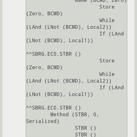
                Name (BCMD, Zero)

                        Store 
(Zero, BCMD)

                        While 
(LAnd (LNot (BCMD), Local2))

                        If (LAnd 
(LNot (BCMD), Local1))

^^SBRG.EC0.STBR ()

                        Store 
(Zero, BCMD)

                        While 
(LAnd (LNot (BCMD), Local2))

                        If (LAnd 
(LNot (BCMD), Local1))

^^SBRG.EC0.STBR ()

        Method (STBR, 0, 
Serialized)

                STBR ()

                STBR ()
