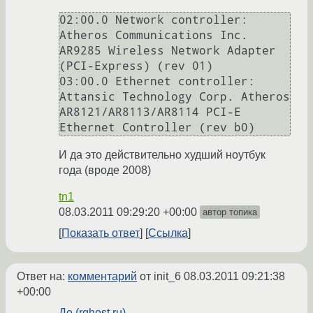
02:00.0 Network controller: 
Atheros Communications Inc. 
AR9285 Wireless Network Adapter 
(PCI-Express) (rev 01)

03:00.0 Ethernet controller: 
Attansic Technology Corp. Atheros 
AR8121/AR8113/AR8114 PCI-E 
И да это действительно худший ноутбук
года (вроде 2008)
tn1
08.03.2011 09:29:20 +00:00
автор топика
Показать ответ
Ссылка
Ответ на:
комментарий
от init_6
08.03.2011 09:21:38
+00:00
До (rghost.ru)