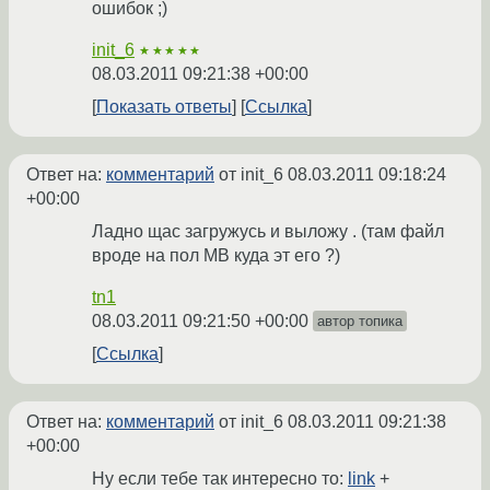
ошибок ;)
init_6
★★★★★
08.03.2011 09:21:38 +00:00
Показать ответы
Ссылка
Ответ на:
комментарий
от init_6
08.03.2011 09:18:24
+00:00
Ладно щас загружусь и выложу . (там файл
вроде на пол MB куда эт его ?)
tn1
08.03.2011 09:21:50 +00:00
автор топика
Ссылка
Ответ на:
комментарий
от init_6
08.03.2011 09:21:38
+00:00
Ну если тебе так интересно то:
link
+