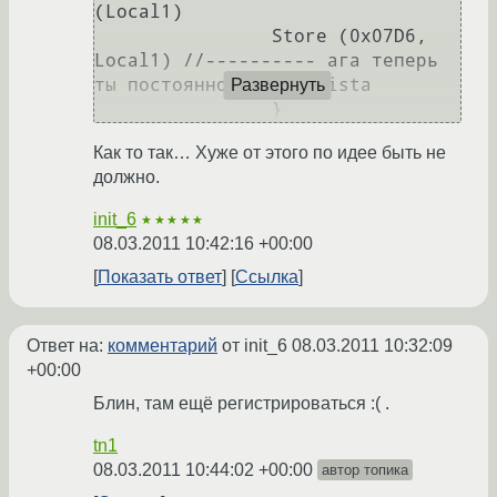
(Local1)

                Store (0x07D6, 
Local1) //---------- ага теперь 
ты постоянно Window Vista

Развернуть
                }
Как то так… Хуже от этого по идее быть не
должно.
init_6
★★★★★
08.03.2011 10:42:16 +00:00
Показать ответ
Ссылка
Ответ на:
комментарий
от init_6
08.03.2011 10:32:09
+00:00
Блин, там ещё регистрироваться :( .
tn1
08.03.2011 10:44:02 +00:00
автор топика