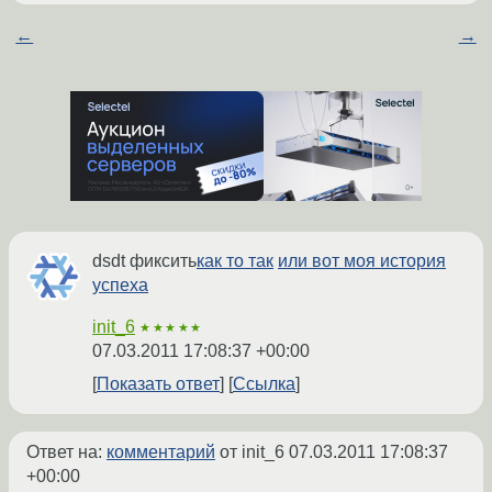
←
→
dsdt фиксить
как то так
или вот моя история
успеха
init_6
★★★★★
07.03.2011 17:08:37 +00:00
Показать ответ
Ссылка
Ответ на:
комментарий
от init_6
07.03.2011 17:08:37
+00:00