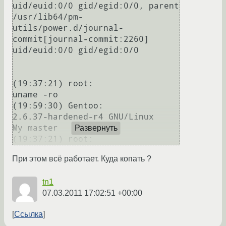
uid/euid:0/0 gid/egid:0/0, parent 
/usr/lib64/pm-
utils/power.d/journal-
commit[journal-commit:2260] 
uid/euid:0/0 gid/egid:0/0

(19:37:21) root:

uname -ro

(19:59:30) Gentoo:

2.6.37-hardened-r4 GNU/Linux

My master        

Развернуть
При этом всё работает. Куда копать ?
tn1
07.03.2011 17:02:51 +00:00
Ссылка