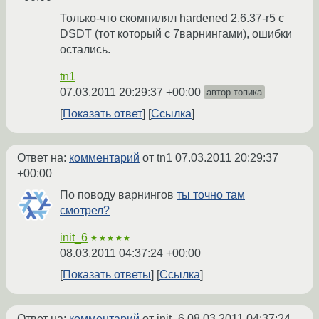
Только-что скомпилял hardened 2.6.37-r5 с
DSDT (тот который с 7варнингами), ошибки
остались.
tn1
07.03.2011 20:29:37 +00:00
автор топика
Показать ответ
Ссылка
Ответ на:
комментарий
от tn1
07.03.2011 20:29:37
+00:00
По поводу варнингов
ты точно там
смотрел?
init_6
★★★★★
08.03.2011 04:37:24 +00:00
Показать ответы
Ссылка
Ответ на:
комментарий
от init_6
08.03.2011 04:37:24