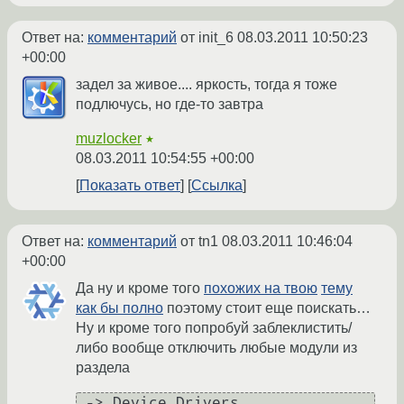
Ответ на:
комментарий
от init_6
08.03.2011 10:50:23
+00:00
задел за живое.... яркость, тогда я тоже
подлючусь, но где-то завтра
muzlocker
★
08.03.2011 10:54:55 +00:00
Показать ответ
Ссылка
Ответ на:
комментарий
от tn1
08.03.2011 10:46:04
+00:00
Да ну и кроме того
похожих на твою
тему
как бы полно
поэтому стоит еще поискать…
Ну и кроме того попробуй заблеклистить/
либо вообще отключить любые модули из
раздела
 -> Device Drivers                                                                                                              