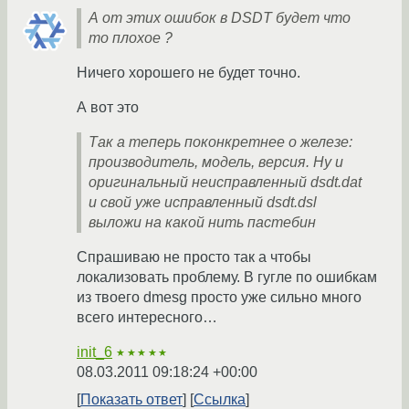
А от этих ошибок в DSDT будет что
то плохое ?
Ничего хорошего не будет точно.
А вот это
Так а теперь поконкретнее о железе:
производитель, модель, версия. Ну и
оригинальный неисправленный dsdt.dat
и свой уже исправленный dsdt.dsl
выложи на какой нить пастебин
Спрашиваю не просто так а чтобы
локализовать проблему. В гугле по ошибкам
из твоего dmesg просто уже сильно много
всего интересного…
init_6
★★★★★
08.03.2011 09:18:24 +00:00
Показать ответ
Ссылка