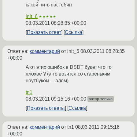
какой нить пастебин
init_6
★★★★★
08.03.2011 08:28:35 +00:00
Показать ответ
Ссылка
Ответ на:
комментарий
от init_6
08.03.2011 08:28:35
+00:00
А от этих ошибок в DSDT будет что то
плохое ? (а то возится со стареньким
ноутбуком ... влом)
tn1
08.03.2011 09:15:16 +00:00
автор топика
Показать ответы
Ссылка
Ответ на:
комментарий
от tn1
08.03.2011 09:15:16
+00:00