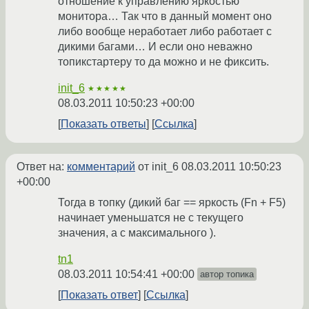
отношение к управлению яркостью
монитора… Так что в данный момент оно
либо вообще неработает либо работает с
дикими багами… И если оно неважно
топикстартеру то да можно и не фиксить.
init_6
★★★★★
08.03.2011 10:50:23 +00:00
Показать ответы
Ссылка
Ответ на:
комментарий
от init_6
08.03.2011 10:50:23
+00:00
Тогда в топку (дикий баг == яркость (Fn + F5)
начинает уменьшатся не с текущего
значения, а с максимального ).
tn1
08.03.2011 10:54:41 +00:00
автор топика
Показать ответ
Ссылка