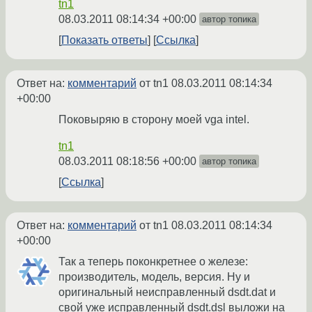
tn1
08.03.2011 08:14:34 +00:00
автор топика
Показать ответы
Ссылка
Ответ на:
комментарий
от tn1
08.03.2011 08:14:34
+00:00
Поковыряю в сторону моей vga intel.
tn1
08.03.2011 08:18:56 +00:00
автор топика
Ссылка
Ответ на:
комментарий
от tn1
08.03.2011 08:14:34
+00:00
Так а теперь поконкретнее о железе:
производитель, модель, версия. Ну и
оригинальный неисправленный dsdt.dat и
свой уже исправленный dsdt.dsl выложи на