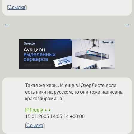
Ссылка
←
→
Такая же херь.. И еще в ЮзерЛисте если
есть ники на русском, то они тоже написаны
кракозябрами.. :(
IPFreely
★★
15.01.2005 14:05:14 +00:00
Ссылка