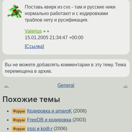
Поставь квирк из cvs - там и русские ники
нормально работают и с кодировками
траблов нету и русификация.
Valerius
★★
15.01.2005 21:34:47 +00:00
Ссылка
Вы не можете добавлять комментарии в эту тему. Тема
перемещена в архив.
←
General
→
Похожие темы
Кодировка и amaroK
(2006)
Форум
FreeDB и кодировка
(2003)
Форум
irssi и koi8-r
(2006)
Форум