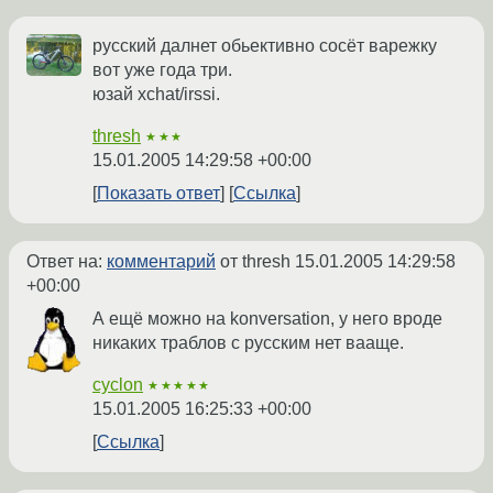
русский далнет обьективно сосёт варежку
вот уже года три.
юзай xchat/irssi.
thresh
★★★
15.01.2005 14:29:58 +00:00
Показать ответ
Ссылка
Ответ на:
комментарий
от thresh
15.01.2005 14:29:58
+00:00
А ещё можно на konversation, у него вроде
никаких траблов с русским нет вааще.
cyclon
★★★★★
15.01.2005 16:25:33 +00:00
Ссылка