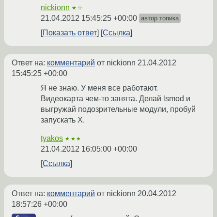
nickionn
★☆
21.04.2012 15:45:25 +00:00
автор топика
Показать ответ
Ссылка
Ответ на:
комментарий
от nickionn
21.04.2012
15:45:25 +00:00
Я не знаю. У меня все работают.
Видеокарта чем-то занята. Делай lsmod и
выгружай подозрительные модули, пробуй
запускать Х.
tyakos
★★★
21.04.2012 16:05:00 +00:00
Ссылка
Ответ на:
комментарий
от nickionn
20.04.2012
18:57:26 +00:00