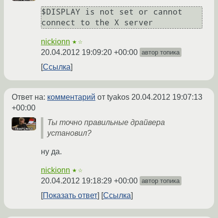
$DISPLAY is not set or cannot 
connect to the X server
nickionn
★☆
20.04.2012 19:09:20 +00:00
автор топика
Ссылка
Ответ на:
комментарий
от tyakos
20.04.2012 19:07:13
+00:00
Ты точно правильные драйвера
установил?
ну да.
nickionn
★☆
20.04.2012 19:18:29 +00:00
автор топика
Показать ответ
Ссылка