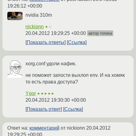
19:26:12 +00:00
nvidia 310m
nickionn
★☆
20.04.2012 19:29:25 +00:00
автор топика
Показать ответы
Ссылка
xorg.conf удоли нафик.
не поможет запости выхлоп env. И на хомяк
то есть права доступа?
Ygor
★★★★★
20.04.2012 19:30:30 +00:00
Показать ответ
Ссылка
Ответ на:
комментарий
от nickionn
20.04.2012
19:29:25 +00:00