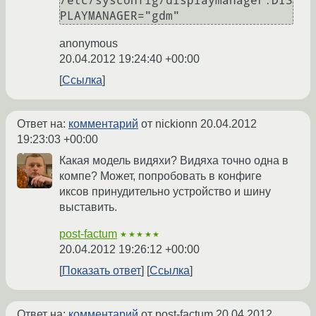
/etc/sysconfig/displaymanager:DIS
anonymous
20.04.2012 19:24:40 +00:00
Ссылка
Ответ на:
комментарий
от nickionn
20.04.2012
19:23:03 +00:00
Какая модель видяхи? Видяха точно одна в
компе? Может, попробовать в конфиге
иксов принудительно устройство и шину
выставить.
post-factum
★★★★★
20.04.2012 19:26:12 +00:00
Показать ответ
Ссылка
Ответ на:
комментарий
от post-factum
20.04.2012