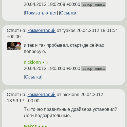
20.04.2012 19:02:09 +00:00
автор топика
Показать ответ
Ссылка
Ответ на:
комментарий
от tyakos
20.04.2012 19:01:54
+00:00
и так и так пробывал, старткде сейчас
попробую.
nickionn
★☆
20.04.2012 19:03:00 +00:00
автор топика
Ссылка
Ответ на:
комментарий
от nickionn
20.04.2012
18:59:17 +00:00
Ты точно правильные драйвера установил?
Логи подозрительные.
tyakos
★★★