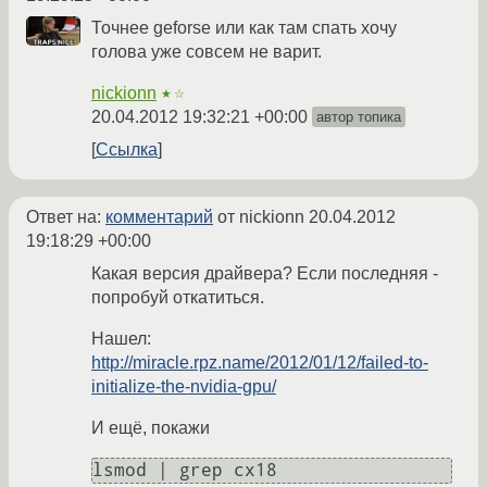
Точнее geforse или как там спать хочу
голова уже совсем не варит.
nickionn
★☆
20.04.2012 19:32:21 +00:00
автор топика
Ссылка
Ответ на:
комментарий
от nickionn
20.04.2012
19:18:29 +00:00
Какая версия драйвера? Если последняя -
попробуй откатиться.
Нашел:
http://miracle.rpz.name/2012/01/12/failed-to-
initialize-the-nvidia-gpu/
И ещё, покажи