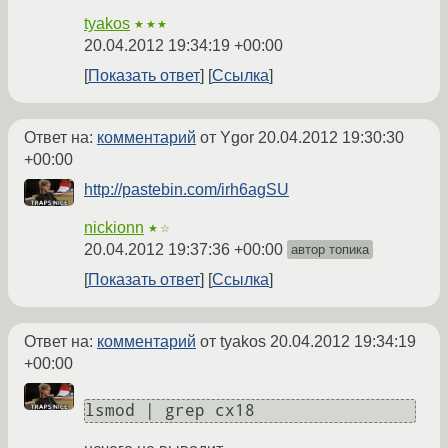
tyakos
★★★
20.04.2012 19:34:19 +00:00
Показать ответ
Ссылка
Ответ на:
комментарий
от Ygor
20.04.2012 19:30:30
+00:00
http://pastebin.com/irh6agSU
nickionn
★☆
20.04.2012 19:37:36 +00:00
автор топика
Показать ответ
Ссылка
Ответ на:
комментарий
от tyakos
20.04.2012 19:34:19
+00:00
lsmod | grep cx18