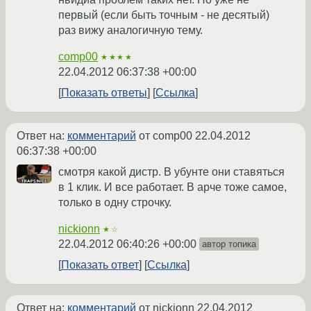
первый (если быть точным - не десятый)
раз вижу аналогичную тему.
comp00
★★★★
22.04.2012 06:37:38 +00:00
Показать ответы
Ссылка
Ответ на:
комментарий
от comp00
22.04.2012
06:37:38 +00:00
смотря какой дистр. В убунте они ставяться
в 1 клик. И все работает. В арче тоже самое,
только в одну строчку.
nickionn
★☆
22.04.2012 06:40:26 +00:00
автор топика
Показать ответ
Ссылка
Ответ на:
комментарий
от nickionn
22.04.2012