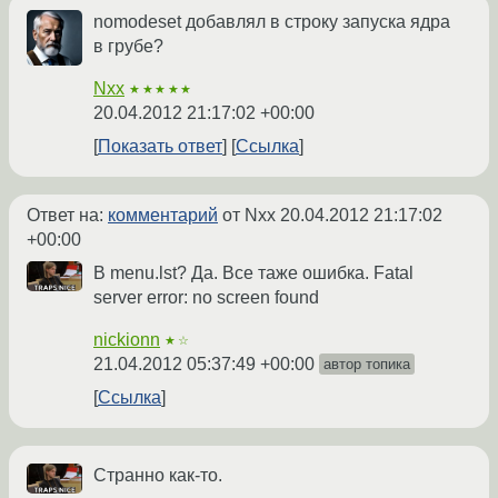
nomodeset добавлял в строку запуска ядра
в грубе?
Nxx
★★★★★
20.04.2012 21:17:02 +00:00
Показать ответ
Ссылка
Ответ на:
комментарий
от Nxx
20.04.2012 21:17:02
+00:00
В menu.lst? Да. Все таже ошибка. Fatal
server error: no screen found
nickionn
★☆
21.04.2012 05:37:49 +00:00
автор топика
Ссылка
Странно как-то.