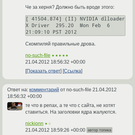
Че за херня? Должно быть вроде этого:
[ 41504.874] (II) NVIDIA dlloader 
X Driver  295.20  Mon Feb  6 
Скомпиляй правильные дрова.
no-such-file
★★★★★
21.04.2012 18:56:32 +00:00
Показать ответ
Ссылка
Ответ на:
комментарий
от no-such-file
21.04.2012
18:56:32 +00:00
те что в репах, а те что с сайта, не хотят
ставиться. На заголовки ядра жалуются.
nickionn
★☆
21.04.2012 18:59:26 +00:00
автор топика