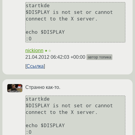
startkde

$DISPLAY is not set or cannot 
connect to the X server.

echo $DISPLAY

nickionn
★☆
21.04.2012 06:42:03 +00:00
автор топика
Ссылка
Странно как-то.
startkde

$DISPLAY is not set or cannot 
connect to the X server.

echo $DISPLAY
