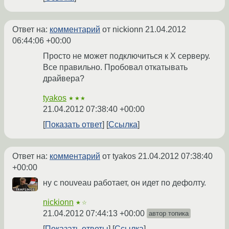
Ответ на:
комментарий
от nickionn
21.04.2012
06:44:06 +00:00
Просто не может подключиться к X серверу.
Все правильно. Пробовал откатывать
драйвера?
tyakos
★★★
21.04.2012 07:38:40 +00:00
Показать ответ
Ссылка
Ответ на:
комментарий
от tyakos
21.04.2012 07:38:40
+00:00
ну с nouveau работает, он идет по дефолту.
nickionn
★☆
21.04.2012 07:44:13 +00:00
автор топика
Показать ответы
Ссылка