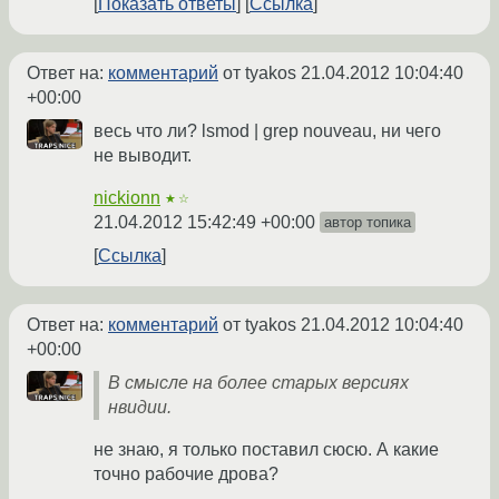
Показать ответы
Ссылка
Ответ на:
комментарий
от tyakos
21.04.2012 10:04:40
+00:00
весь что ли? lsmod | grep nouveau, ни чего
не выводит.
nickionn
★☆
21.04.2012 15:42:49 +00:00
автор топика
Ссылка
Ответ на:
комментарий
от tyakos
21.04.2012 10:04:40
+00:00
В смысле на более старых версиях
нвидии.
не знаю, я только поставил сюсю. А какие
точно рабочие дрова?