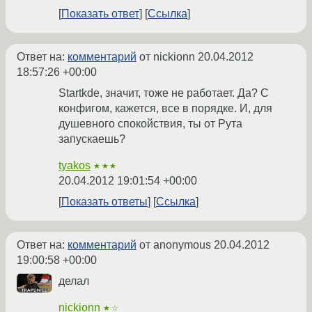
Показать ответ
Ссылка
Ответ на:
комментарий
от nickionn
20.04.2012
18:57:26 +00:00
Startkde, значит, тоже не работает. Да? С
конфигом, кажется, все в порядке. И, для
душевного спокойствия, ты от Рута
запускаешь?
tyakos
★★★
20.04.2012 19:01:54 +00:00
Показать ответы
Ссылка
Ответ на:
комментарий
от anonymous
20.04.2012
19:00:58 +00:00
делал
nickionn
★☆