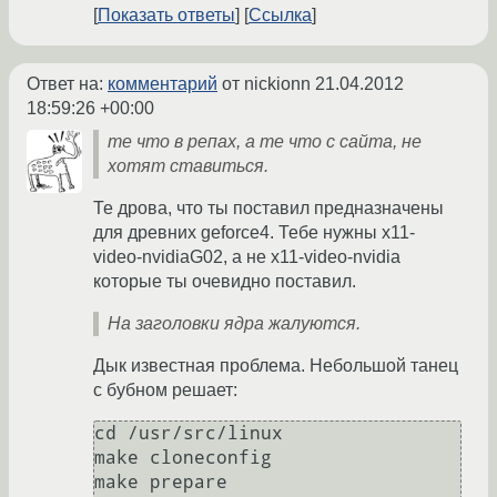
Показать ответы
Ссылка
Ответ на:
комментарий
от nickionn
21.04.2012
18:59:26 +00:00
те что в репах, а те что с сайта, не
хотят ставиться.
Те дрова, что ты поставил предназначены
для древних geforce4. Тебе нужны x11-
video-nvidiaG02, а не x11-video-nvidia
которые ты очевидно поставил.
На заголовки ядра жалуются.
Дык известная проблема. Небольшой танец
с бубном решает:
cd /usr/src/linux

make cloneconfig

make prepare
