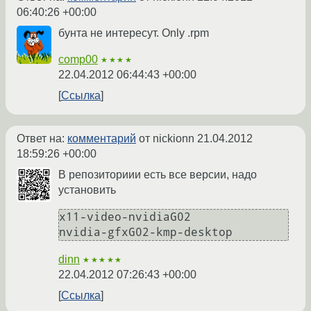
06:40:26 +00:00
бунта не интересут. Only .rpm
comp00
★★★★
22.04.2012 06:44:43 +00:00
Ссылка
Ответ на:
комментарий
от nickionn
21.04.2012
18:59:26 +00:00
В репозиториии есть все версии, надо
установить
x11-video-nvidiaG02

dinn
★★★★★
22.04.2012 07:26:43 +00:00
Ссылка