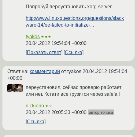
Попробуй переустановить xorg-server.
http://www.linuxquestions.org/questions/slack
ware-14/ee-failed-to-initialize-...
tyakos
★★★
20.04.2012 19:54:04 +00:00
Показать ответ
Ссылка
Ответ на:
комментарий
от tyakos
20.04.2012 19:54:04
+00:00
переустановил, сейчас проверю работает
или нет. Кстати все грузится через safefail
nickionn
★☆
20.04.2012 20:05:33 +00:00
автор топика
Ссылка