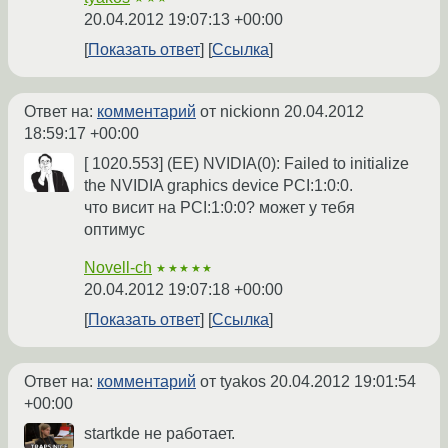
20.04.2012 19:07:13 +00:00
Показать ответ
Ссылка
Ответ на:
комментарий
от nickionn
20.04.2012
18:59:17 +00:00
[ 1020.553] (EE) NVIDIA(0): Failed to initialize
the NVIDIA graphics device PCI:1:0:0.
что висит на PCI:1:0:0? может у тебя
оптимус
Novell-ch
★★★★★
20.04.2012 19:07:18 +00:00
Показать ответ
Ссылка
Ответ на:
комментарий
от tyakos
20.04.2012 19:01:54
+00:00
startkde не работает.