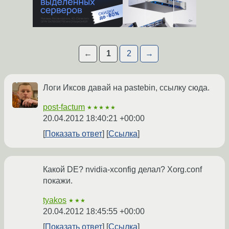
←
1
2
→
Логи Иксов давай на pastebin, ссылку сюда.
post-factum
★★★★★
20.04.2012 18:40:21 +00:00
Показать ответ
Ссылка
Какой DE? nvidia-xconfig делал? Xorg.conf
покажи.
tyakos
★★★
20.04.2012 18:45:55 +00:00
Показать ответ
Ссылка