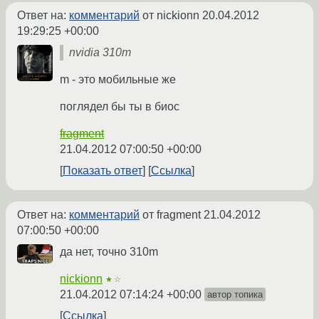
Ответ на:
комментарий
от nickionn
20.04.2012
19:29:25 +00:00
nvidia 310m
m - это мобильные же
поглядел бы ты в биос
fragment
21.04.2012 07:00:50 +00:00
Показать ответ
Ссылка
Ответ на:
комментарий
от fragment
21.04.2012
07:00:50 +00:00
да нет, точно 310m
nickionn
★☆
21.04.2012 07:14:24 +00:00
автор топика
Ссылка