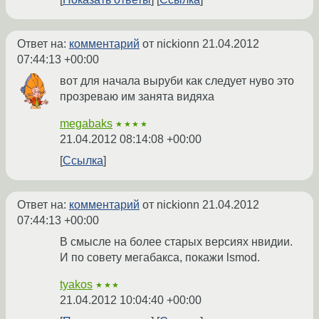
Ответ на:
комментарий
от nickionn
21.04.2012
07:44:13 +00:00
вот для начала выруби как следует нуво это
прозреваю им занята видяха
megabaks
★★★★
21.04.2012 08:14:08 +00:00
Ссылка
Ответ на:
комментарий
от nickionn
21.04.2012
07:44:13 +00:00
В смысле на более старых версиях нвидии.
И по совету мегабакса, покажи lsmod.
tyakos
★★★
21.04.2012 10:04:40 +00:00