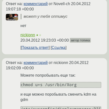
Ответ на:
комментарий
от Novell-ch
20.04.2012
19:07:18 +00:00
может у тебя оптимус
нет
nickionn
★☆
20.04.2012 19:23:03 +00:00
автор топика
Показать ответ
Ссылка
Ответ на:
комментарий
от nickionn
20.04.2012
19:02:09 +00:00
Можете попробывать еще так:
и еще можно поробывать сменить kdm на
gdm