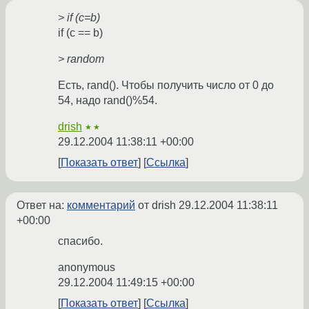
> if (c=b)
if (c == b)
> random
Есть, rand(). Чтобы получить число от 0 до
54, надо rand()%54.
drish
★★
29.12.2004 11:38:11 +00:00
Показать ответ
Ссылка
Ответ на:
комментарий
от drish
29.12.2004 11:38:11
+00:00
спасибо.
anonymous
29.12.2004 11:49:15 +00:00
Показать ответ
Ссылка