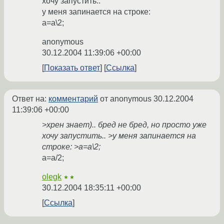
хочу запустить..
у меня запинается на строке:
a=a\2;
anonymous
30.12.2004 11:39:06 +00:00
Показать ответ
Ссылка
Ответ на:
комментарий
от anonymous
30.12.2004
11:39:06 +00:00
>хрен знает).. бред не бред, но просто уже
хочу запустить.. >у меня запинается на
строке: >a=a\2;
a=a/2;
olegk
★★
30.12.2004 18:35:11 +00:00
Ссылка