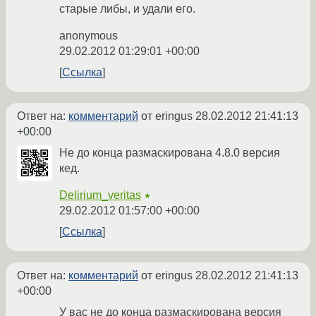
старые либы, и удали его.
anonymous
29.02.2012 01:29:01 +00:00
Ссылка
Ответ на:
комментарий
от eringus
28.02.2012 21:41:13
+00:00
Не до конца размаскирована 4.8.0 версия
кед.
Delirium_veritas
★
29.02.2012 01:57:00 +00:00
Ссылка
Ответ на:
комментарий
от eringus
28.02.2012 21:41:13
+00:00
У вас не до конца размаскирована версия